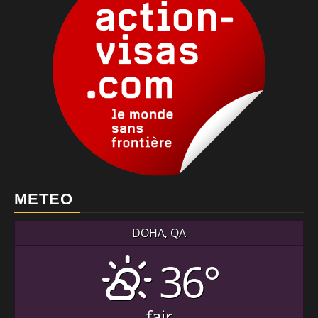
METEO
DOHA, QA
36°
fair