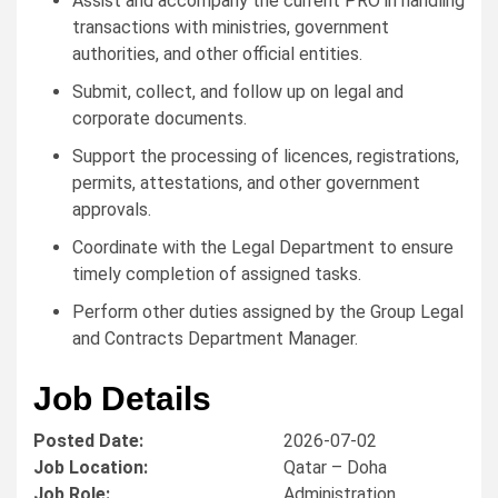
Assist and accompany the current PRO in handling
transactions with ministries, government
authorities, and other official entities.
Submit, collect, and follow up on legal and
corporate documents.
Support the processing of licences, registrations,
permits, attestations, and other government
approvals.
Coordinate with the Legal Department to ensure
timely completion of assigned tasks.
Perform other duties assigned by the Group Legal
and Contracts Department Manager.
Job Details
Posted Date:
2026-07-02
Job Location:
Qatar – Doha
Job Role:
Administration