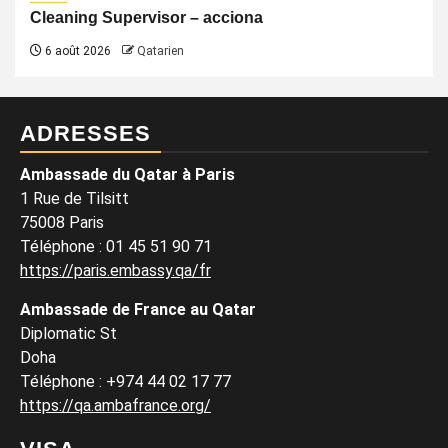
Cleaning Supervisor – acciona
6 août 2026
Qatarien
ADRESSES
Ambassade du Qatar à Paris
1 Rue de Tilsitt
75008 Paris
Téléphone : 01 45 51 90 71
https://paris.embassy.qa/fr
Ambassade de France au Qatar
Diplomatic St
Doha
Téléphone : +974 44 02 17 77
https://qa.ambafrance.org/