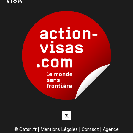
VISA
Twitter
©
Qatar .fr
|
Mentions Légales
|
Contact
|
Agence