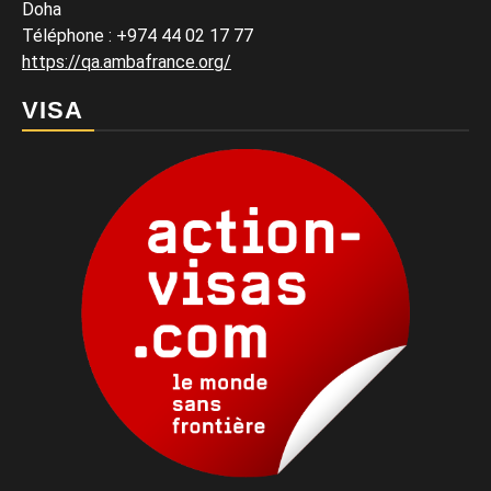
Doha
Téléphone : +974 44 02 17 77
https://qa.ambafrance.org/
VISA