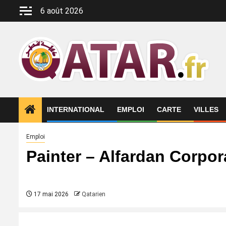
Aller
6 août 2026
au
contenu
INTERNATIONAL
EMPLOI
CARTE
VILLES
Emploi
Painter – Alfardan Corpor
17 mai 2026
Qatarien