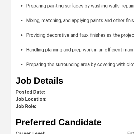
Preparing painting surfaces by washing walls, repair
Mixing, matching, and applying paints and other fini
Providing decorative and faux finishes as the projec
Handling planning and prep work in an efficient man
Preparing the surrounding area by covering with cl
Job Details
Posted Date:
Job Location:
Job Role:
Preferred Candidate
Career Level:
Ent