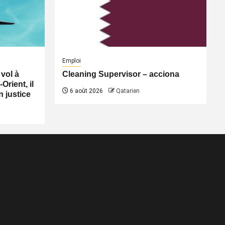
Emploi
vol à
Cleaning Supervisor – acciona
Orient, il
6 août 2026
Qatarien
n justice