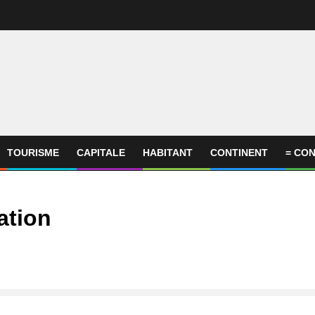
TOURISME
CAPITALE
HABITANT
CONTINENT
= CON
ation