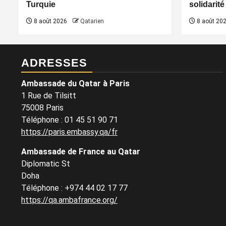
Turquie
solidarité
8 août 2026
Qatarien
8 août 20
ADRESSES
Ambassade du Qatar à Paris
1 Rue de Tilsitt
75008 Paris
Téléphone : 01 45 51 90 71
https://paris.embassy.qa/fr
Ambassade de France au Qatar
Diplomatic St
Doha
Téléphone : +974 44 02 17 77
https://qa.ambafrance.org/