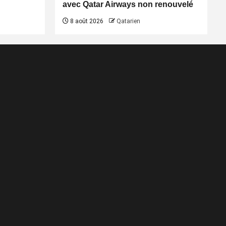
avec Qatar Airways non renouvelé
8 août 2026
Qatarien