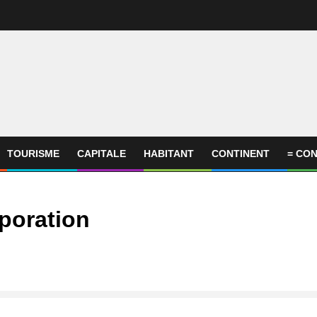
TOURISME
CAPITALE
HABITANT
CONTINENT
= CON
rporation