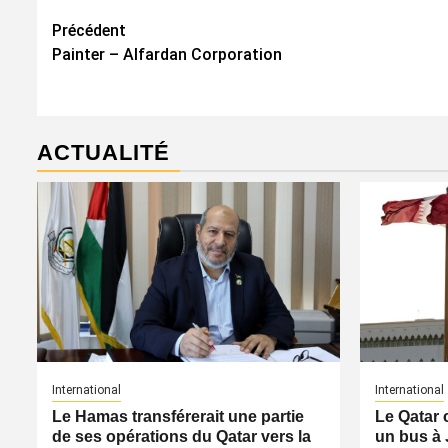
Navigation
Précédent
Painter – Alfardan Corporation
d’article
ACTUALITÉ
International
International
Le Hamas transférerait une partie
Le Qatar 
de ses opérations du Qatar vers la
un bus à 