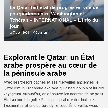
Le Qatar fait état de progrès en vue de
pourparlers entre Washington et
Téhéran – INTERNATIONAL – L’info du
jour
7 août 2026
Qatarien
Explorant le Qatar: un État
arabe prospère au cœur de
la péninsule arabe
Avec ses trésors cachés et ses merveilles anciennes, le
Qatar est un État arabe exaltant qui a beaucoup à offrir aux
voyageurs. Aujourd'hui, on découvre les secrets de ce petit
État au bord du golfe Persique, qui abrite des histoires
fascinantes et une culture dynamique. Émerveillez-vous