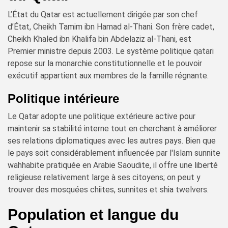
L’État du Qatar est actuellement dirigée par son chef
d’État, Cheikh Tamim ibn Hamad al-Thani. Son frère cadet,
Cheikh Khaled ibn Khalifa bin Abdelaziz al-Thani, est
Premier ministre depuis 2003. Le système politique qatari
repose sur la monarchie constitutionnelle et le pouvoir
exécutif appartient aux membres de la famille régnante.
Politique intérieure
Le Qatar adopte une politique extérieure active pour
maintenir sa stabilité interne tout en cherchant à améliorer
ses relations diplomatiques avec les autres pays. Bien que
le pays soit considérablement influencée par l'Islam sunnite
wahhabite pratiquée en Arabie Saoudite, il offre une liberté
religieuse relativement large à ses citoyens; on peut y
trouver des mosquées chiites, sunnites et shia twelvers.
Population et langue du