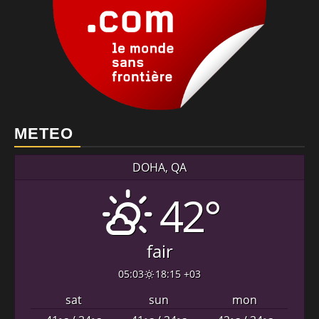
METEO
DOHA, QA
42°
fair
05:03
18:15 +03
sat
sun
mon