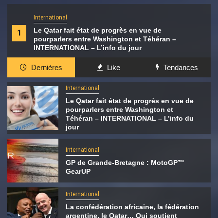
International
Le Qatar fait état de progrès en vue de
1
pourparlers entre Washington et Téhéran –
INTERNATIONAL – L’info du jour
Dernières
Like
Tendances
International
Le Qatar fait état de progrès en vue de
pourparlers entre Washington et
Téhéran – INTERNATIONAL – L’info du
jour
International
GP de Grande-Bretagne : MotoGP™
GearUP
International
La confédération africaine, la fédération
argentine, le Qatar… Qui soutient