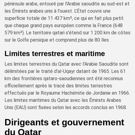
péninsule arabe, entouré par l'Arabie saoudite au sud-est et
les Émirats arabes unis à l'ouest. L'État couvre une
superficie totale de 11 437 km², ce qui en fait plus petit
que chaque grand pays européen comme la France (648
579 km²). Le territoire qatari s'étend sur 1 200 km de côtes
sur le Golfe persique et comprend plus de 80 îles.
Limites terrestres et maritime
Les limites terrestres du Qatar avec l'Arabie Saoudite sont
délimitées par le traité d'al-Uqayr datant de 1965. Les 61
km des frontières qataro-saoudiennes ont été reconnus
officiellement après le tracé des limites terrestres
effectués par le Royaume Hachémite de Jordanie en 1966.
Les limites maritimes du Qatar avec les Émirats Arabes
Unis (EAU) sont fixées selon les accords conclus en 1968.
Dirigeants et gouvernement
du Qatar