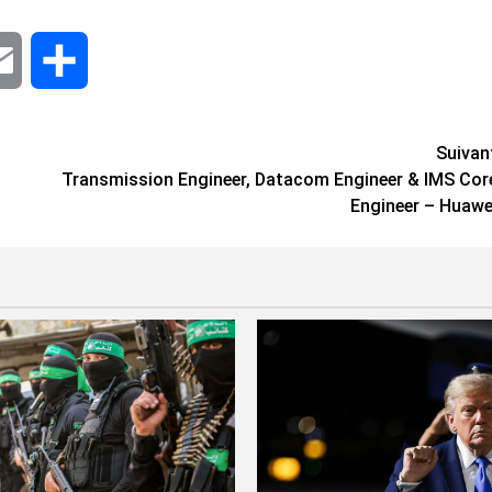
dIn
Email
Share
Suivan
Transmission Engineer, Datacom Engineer & IMS Cor
Engineer – Huawe