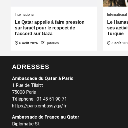
International
International
Le Qatar appelle à faire pression
Le Hamas 
sur Israël pour le respect de
ses activi
l’accord sur Gaza
Turquie
6 août 2026
Qatarien
5 août 20
ADRESSES
Ambassade du Qatar à Paris
1 Rue de Tilsitt
75008 Paris
Téléphone : 01 45 51 90 71
https://paris.embassy.qa/fr
Ambassade de France au Qatar
Diplomatic St