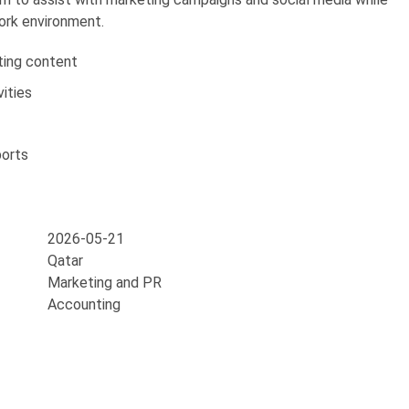
work environment.
ting content
ities
ports
2026-05-21
Qatar
Marketing and PR
Accounting