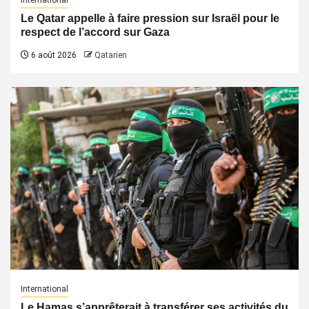
International
Le Qatar appelle à faire pression sur Israël pour le
respect de l’accord sur Gaza
6 août 2026
Qatarien
International
Le Hamas s’apprêterait à transférer ses activités du