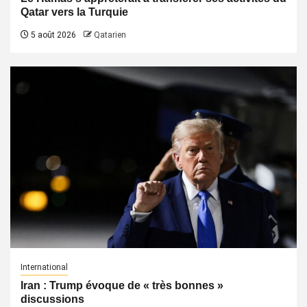
Qatar vers la Turquie
5 août 2026
Qatarien
International
Iran : Trump évoque de « très bonnes »
discussions