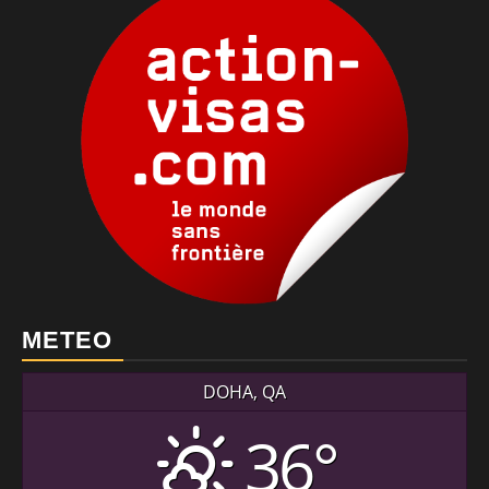
METEO
DOHA, QA
36°