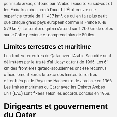
péninsule arabe, entouré par l'Arabie saoudite au sud-est et
les Émirats arabes unis à l'ouest. L'État couvre une
superficie totale de 11 437 km², ce qui en fait plus petit
que chaque grand pays européen comme la France (648
579 km²). Le territoire qatari s'étend sur 1 200 km de côtes
sur le Golfe persique et comprend plus de 80 îles.
Limites terrestres et maritime
Les limites terrestres du Qatar avec l'Arabie Saoudite sont
délimitées par le traité d'al-Uqayr datant de 1965. Les 61
km des frontières qataro-saoudiennes ont été reconnus
officiellement après le tracé des limites terrestres
effectués par le Royaume Hachémite de Jordanie en 1966.
Les limites maritimes du Qatar avec les Émirats Arabes
Unis (EAU) sont fixées selon les accords conclus en 1968.
Dirigeants et gouvernement
du Qatar