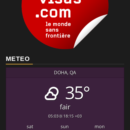
METEO
DOHA, QA
35°
fair
05:03
18:15 +03
sat
sun
mon