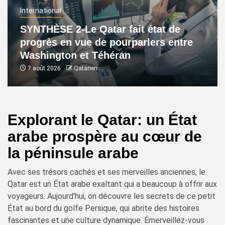
International
SYNTHÈSE 2-Le Qatar fait état de
progrès en vue de pourparlers entre
Washington et Téhéran
7 août 2026
Qatarien
Explorant le Qatar: un État
arabe prospère au cœur de
la péninsule arabe
Avec ses trésors cachés et ses merveilles anciennes, le
Qatar est un État arabe exaltant qui a beaucoup à offrir aux
voyageurs. Aujourd'hui, on découvre les secrets de ce petit
État au bord du golfe Persique, qui abrite des histoires
fascinantes et une culture dynamique. Émerveillez-vous