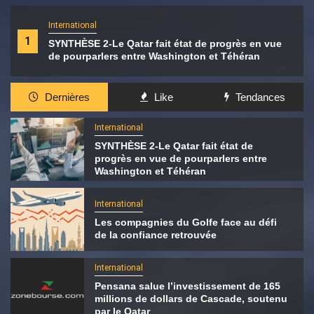
International
1
SYNTHÈSE 2-Le Qatar fait état de progrès en vue
de pourparlers entre Washington et Téhéran
Dernières
Like
Tendances
International
SYNTHÈSE 2-Le Qatar fait état de
progrès en vue de pourparlers entre
Washington et Téhéran
International
Les compagnies du Golfe face au défi
de la confiance retrouvée
International
Pensana salue l’investissement de 165
millions de dollars de Cascade, soutenu
par le Qatar