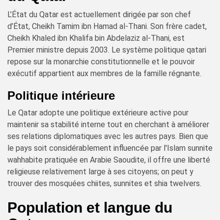
L’État du Qatar est actuellement dirigée par son chef
d’État, Cheikh Tamim ibn Hamad al-Thani. Son frère cadet,
Cheikh Khaled ibn Khalifa bin Abdelaziz al-Thani, est
Premier ministre depuis 2003. Le système politique qatari
repose sur la monarchie constitutionnelle et le pouvoir
exécutif appartient aux membres de la famille régnante.
Politique intérieure
Le Qatar adopte une politique extérieure active pour
maintenir sa stabilité interne tout en cherchant à améliorer
ses relations diplomatiques avec les autres pays. Bien que
le pays soit considérablement influencée par l'Islam sunnite
wahhabite pratiquée en Arabie Saoudite, il offre une liberté
religieuse relativement large à ses citoyens; on peut y
trouver des mosquées chiites, sunnites et shia twelvers.
Population et langue du