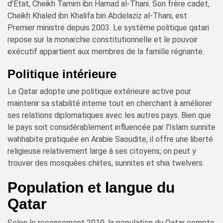
d’État, Cheikh Tamim ibn Hamad al-Thani. Son frère cadet,
Cheikh Khaled ibn Khalifa bin Abdelaziz al-Thani, est
Premier ministre depuis 2003. Le système politique qatari
repose sur la monarchie constitutionnelle et le pouvoir
exécutif appartient aux membres de la famille régnante.
Politique intérieure
Le Qatar adopte une politique extérieure active pour
maintenir sa stabilité interne tout en cherchant à améliorer
ses relations diplomatiques avec les autres pays. Bien que
le pays soit considérablement influencée par l'Islam sunnite
wahhabite pratiquée en Arabie Saoudite, il offre une liberté
religieuse relativement large à ses citoyens; on peut y
trouver des mosquées chiites, sunnites et shia twelvers.
Population et langue du
Qatar
Selon le recensement 2019, la population du Qatar compte