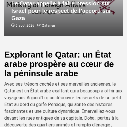
Le Qatar appelle à faire pression sur
Israël pour le respect de l’accord sur
Gaza
6 août 2026
Qatarien
Explorant le Qatar: un État
arabe prospère au cœur de
la péninsule arabe
Avec ses trésors cachés et ses merveilles anciennes, le
Qatar est un État arabe exaltant qui a beaucoup à offrir aux
voyageurs. Aujourd'hui, on découvre les secrets de ce petit
État au bord du golfe Persique, qui abrite des histoires
fascinantes et une culture dynamique. Émerveillez-vous
devant les rues antiques de sa capitale, Doha ; partez à la
découverte des quartiers animés et remplis d'énergie ;