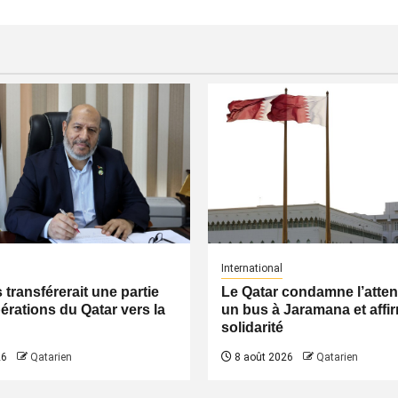
International
transférerait une partie
Le Qatar condamne l’atten
érations du Qatar vers la
un bus à Jaramana et affi
solidarité
26
Qatarien
8 août 2026
Qatarien