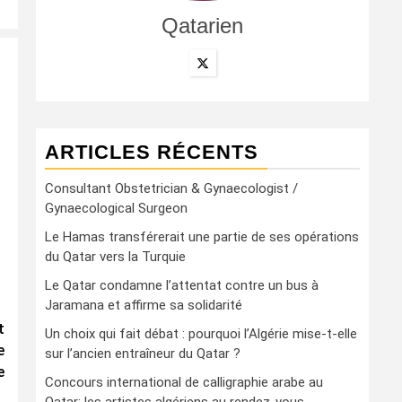
Qatarien
ARTICLES RÉCENTS
Consultant Obstetrician & Gynaecologist /
Gynaecological Surgeon
Le Hamas transférerait une partie de ses opérations
du Qatar vers la Turquie
Le Qatar condamne l’attentat contre un bus à
Jaramana et affirme sa solidarité
t
Un choix qui fait débat : pourquoi l’Algérie mise-t-elle
e
sur l’ancien entraîneur du Qatar ?
e
Concours international de calligraphie arabe au