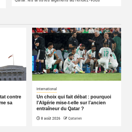
Qatar: les artistes algériens au rendez-vous
International
tat contre
Un choix qui fait débat : pourquoi
rme sa
l’Algérie mise-t-elle sur l’ancien
entraîneur du Qatar ?
8 août 2026
Qatarien