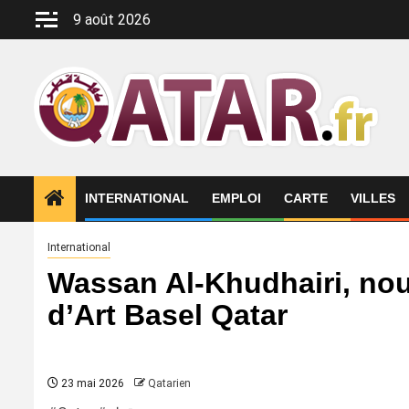
Aller
9 août 2026
au
contenu
INTERNATIONAL
EMPLOI
CARTE
VILLES
International
Wassan Al-Khudhairi, nouv
d’Art Basel Qatar
23 mai 2026
Qatarien