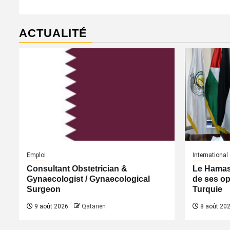
ACTUALITÉ
Emploi
International
Consultant Obstetrician &
Le Hamas 
Gynaecologist / Gynaecological
de ses op
Surgeon
Turquie
9 août 2026
Qatarien
8 août 20