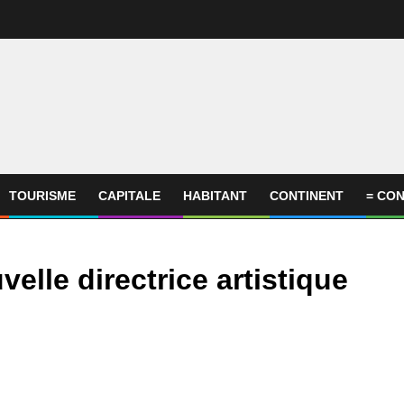
TOURISME
CAPITALE
HABITANT
CONTINENT
= CON
elle directrice artistique