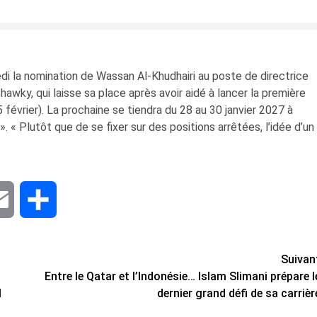
di la nomination de Wassan Al-Khudhairi au poste de directrice
Shawky, qui laisse sa place après avoir aidé à lancer la première
 février). La prochaine se tiendra du 28 au 30 janvier 2027 à
dIn
Email
Share
Suivan
Entre le Qatar et l’Indonésie… Islam Slimani prépare l
l
dernier grand défi de sa carrièr