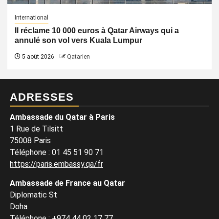
International
Il réclame 10 000 euros à Qatar Airways qui a
annulé son vol vers Kuala Lumpur
5 août 2026
Qatarien
ADRESSES
Ambassade du Qatar à Paris
1 Rue de Tilsitt
75008 Paris
Téléphone : 01 45 51 90 71
https://paris.embassy.qa/fr
Ambassade de France au Qatar
Diplomatic St
Doha
Téléphone : +974 44 02 17 77