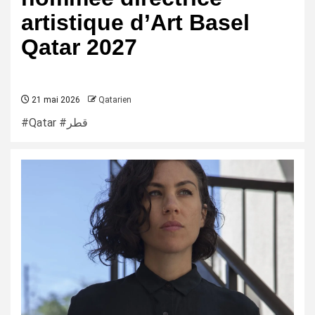
artistique d’Art Basel
Qatar 2027
21 mai 2026
Qatarien
#Qatar #قطر