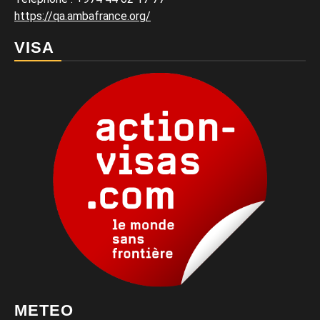
https://qa.ambafrance.org/
VISA
METEO