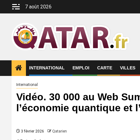
Aller
7 août 2026
au
contenu
INTERNATIONAL
EMPLOI
CARTE
VILLES
International
Vidéo. 30 000 au Web Summ
l’économie quantique et 
3 février 2026
Qatarien