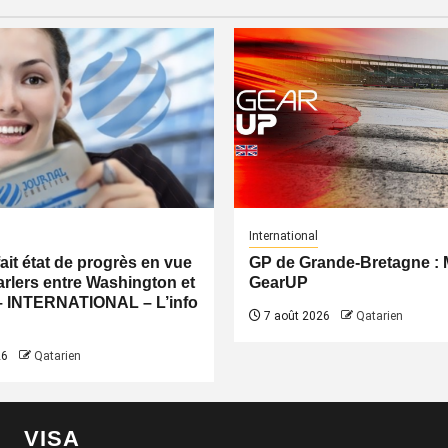
International
fait état de progrès en vue
GP de Grande-Bretagne 
rlers entre Washington et
GearUP
– INTERNATIONAL – L’info
7 août 2026
Qatarien
26
Qatarien
VISA