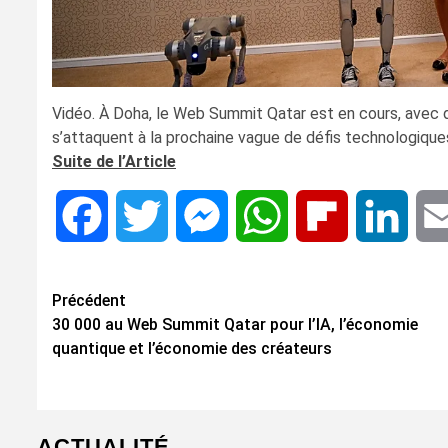
Vidéo. À Doha, le Web Summit Qatar est en cours, avec 
s’attaquent à la prochaine vague de défis technologique
Suite de l’Article
Facebook
Twitter
Messenger
WhatsApp
Flipboard
Linke
Navigation
Précédent
30 000 au Web Summit Qatar pour l’IA, l’économie
d’article
quantique et l’économie des créateurs
ACTUALITÉ