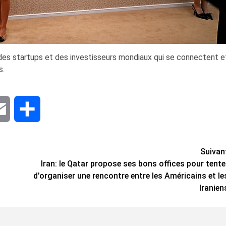
des startups et des investisseurs mondiaux qui se connectent e
s.
dIn
Email
Share
Suivan
Iran: le Qatar propose ses bons offices pour tente
d’organiser une rencontre entre les Américains et le
Iranien