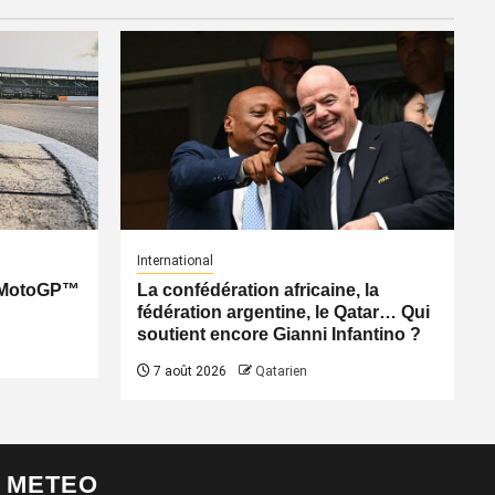
International
: MotoGP™
La confédération africaine, la
fédération argentine, le Qatar… Qui
soutient encore Gianni Infantino ?
7 août 2026
Qatarien
METEO