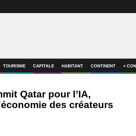
TOURISME
CAPITALE
HABITANT
CONTINENT
= CON
it Qatar pour l’IA,
l’économie des créateurs