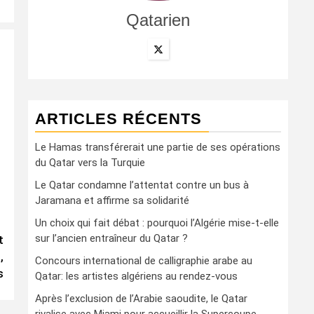
Qatarien
ARTICLES RÉCENTS
Le Hamas transférerait une partie de ses opérations
du Qatar vers la Turquie
Le Qatar condamne l’attentat contre un bus à
Jaramana et affirme sa solidarité
Un choix qui fait débat : pourquoi l’Algérie mise-t-elle
sur l’ancien entraîneur du Qatar ?
t
,
Concours international de calligraphie arabe au
s
Qatar: les artistes algériens au rendez-vous
Après l’exclusion de l’Arabie saoudite, le Qatar