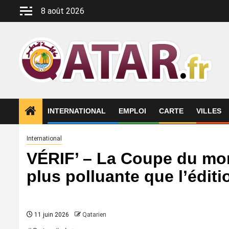
Aller
8 août 2026
au
contenu
INTERNATIONAL
EMPLOI
CARTE
VILLES
International
VÉRIF’ – La Coupe du mon
plus polluante que l’édit
11 juin 2026
Qatarien