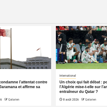
International
condamne l’attentat contre
Un choix qui fait débat : 
Jaramana et affirme sa
l’Algérie mise-t-elle sur l’
entraîneur du Qatar ?
26
Qatarien
8 août 2026
Qatarien