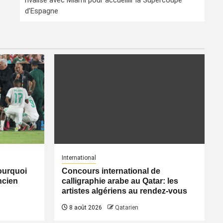
rivalise avec Miami pour accueillir la Supercoupe
d’Espagne
International
pourquoi
Concours international de
ancien
calligraphie arabe au Qatar: les
artistes algériens au rendez-vous
8 août 2026
Qatarien