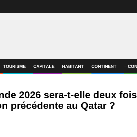
TOURISME
CAPITALE
HABITANT
CONTINENT
= CON
de 2026 sera-t-elle deux fois
ion précédente au Qatar ?