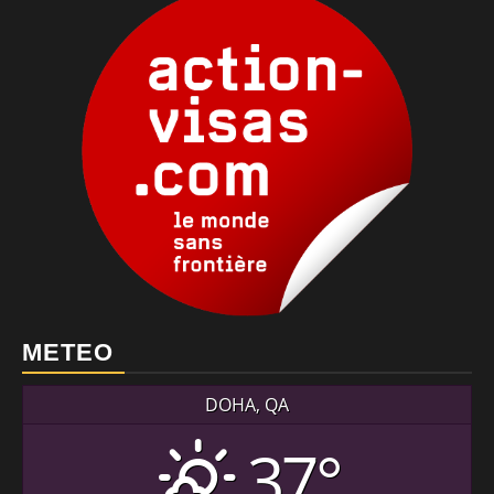
METEO
DOHA, QA
37°