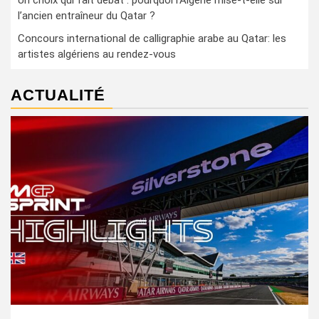
Un choix qui fait débat : pourquoi l’Algérie mise-t-elle sur
l’ancien entraîneur du Qatar ?
Concours international de calligraphie arabe au Qatar: les
artistes algériens au rendez-vous
ACTUALITÉ