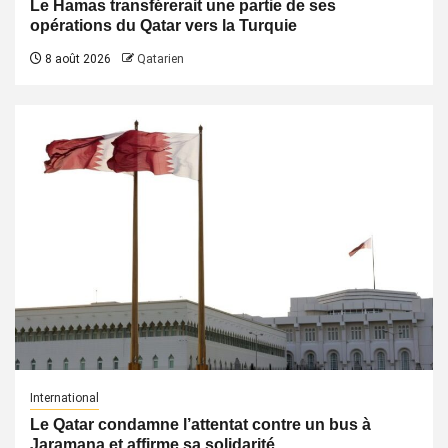
Le Hamas transférerait une partie de ses
opérations du Qatar vers la Turquie
8 août 2026
Qatarien
International
Le Qatar condamne l’attentat contre un bus à
Jaramana et affirme sa solidarité