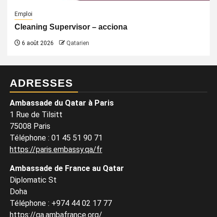
Emploi
Cleaning Supervisor – acciona
6 août 2026
Qatarien
ADRESSES
Ambassade du Qatar à Paris
1 Rue de Tilsitt
75008 Paris
Téléphone : 01 45 51 90 71
https://paris.embassy.qa/fr
Ambassade de France au Qatar
Diplomatic St
Doha
Téléphone : +974 44 02 17 77
https://qa.ambafrance.org/