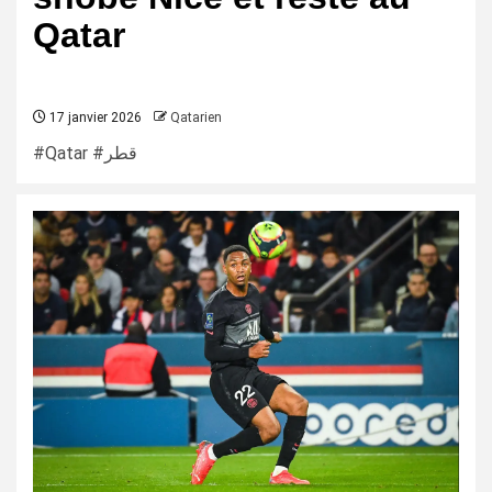
Qatar
17 janvier 2026
Qatarien
#Qatar #قطر