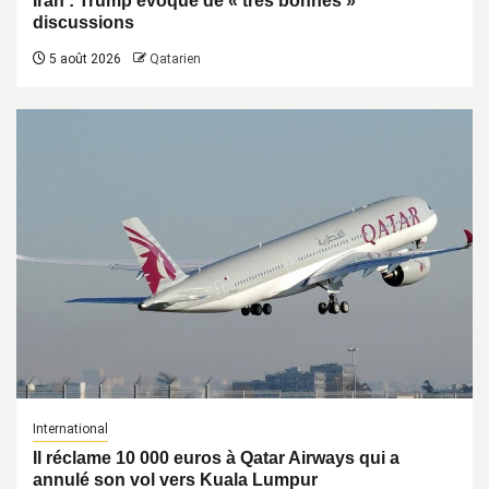
Iran : Trump évoque de « très bonnes »
discussions
5 août 2026
Qatarien
International
Il réclame 10 000 euros à Qatar Airways qui a
annulé son vol vers Kuala Lumpur