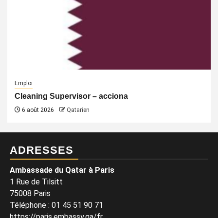
Emploi
Cleaning Supervisor – acciona
6 août 2026
Qatarien
ADRESSES
Ambassade du Qatar à Paris
1 Rue de Tilsitt
75008 Paris
Téléphone : 01 45 51 90 71
https://paris.embassy.qa/fr