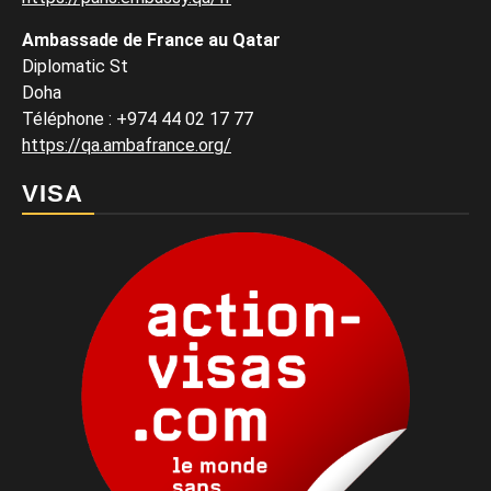
Ambassade de France au Qatar
Diplomatic St
Doha
Téléphone : +974 44 02 17 77
https://qa.ambafrance.org/
VISA