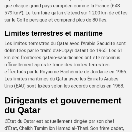
que chaque grand pays européen comme la France (648
579 km²). Le territoire qatari s'étend sur 1 200 km de côtes
sur le Golfe persique et comprend plus de 80 îles.
Limites terrestres et maritime
Les limites terrestres du Qatar avec l'Arabie Saoudite sont
délimitées par le traité d'al-Uqayr datant de 1965. Les 61
km des frontières qataro-saoudiennes ont été reconnus
officiellement après le tracé des limites terrestres
effectués par le Royaume Hachémite de Jordanie en 1966.
Les limites maritimes du Qatar avec les Émirats Arabes
Unis (EAU) sont fixées selon les accords conclus en 1968.
Dirigeants et gouvernement
du Qatar
L’État du Qatar est actuellement dirigée par son chef
d’État, Cheikh Tamim ibn Hamad al-Thani. Son frère cadet,