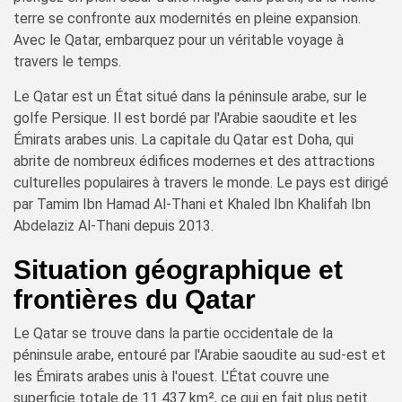
terre se confronte aux modernités en pleine expansion.
Avec le Qatar, embarquez pour un véritable voyage à
travers le temps.
Le Qatar est un État situé dans la péninsule arabe, sur le
golfe Persique. Il est bordé par l'Arabie saoudite et les
Émirats arabes unis. La capitale du Qatar est Doha, qui
abrite de nombreux édifices modernes et des attractions
culturelles populaires à travers le monde. Le pays est dirigé
par Tamim Ibn Hamad Al-Thani et Khaled Ibn Khalifah Ibn
Abdelaziz Al-Thani depuis 2013.
Situation géographique et
frontières du Qatar
Le Qatar se trouve dans la partie occidentale de la
péninsule arabe, entouré par l'Arabie saoudite au sud-est et
les Émirats arabes unis à l'ouest. L'État couvre une
superficie totale de 11 437 km², ce qui en fait plus petit