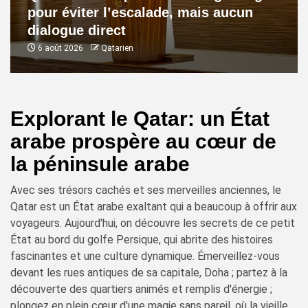
pour éviter l’escalade, mais aucun
dialogue direct
6 août 2026
Qatarien
Explorant le Qatar: un État
arabe prospère au cœur de
la péninsule arabe
Avec ses trésors cachés et ses merveilles anciennes, le
Qatar est un État arabe exaltant qui a beaucoup à offrir aux
voyageurs. Aujourd'hui, on découvre les secrets de ce petit
État au bord du golfe Persique, qui abrite des histoires
fascinantes et une culture dynamique. Émerveillez-vous
devant les rues antiques de sa capitale, Doha ; partez à la
découverte des quartiers animés et remplis d'énergie ;
plongez en plein cœur d'une magie sans pareil, où la vieille