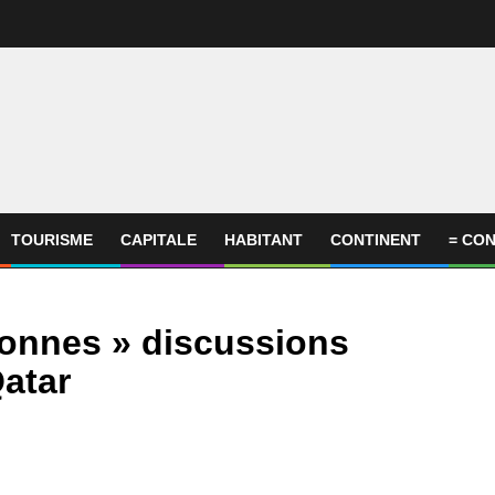
TOURISME
CAPITALE
HABITANT
CONTINENT
= CON
bonnes » discussions
Qatar