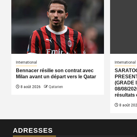
International
International
Bennacer résilie son contrat avec
SARATOG
Milan avant un départ vers le Qatar
PRESENT
(GRADE I
8 août 2026
Qatarien
08/08/2026
résultats
8 août 20
ADRESSES