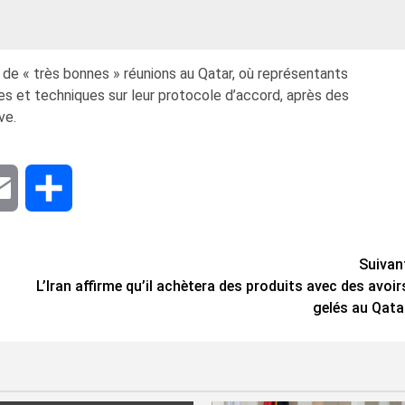
de « très bonnes » réunions au Qatar, où représentants
es et techniques sur leur protocole d’accord, après des
ve.
dIn
Email
Share
Suivan
L’Iran affirme qu’il achètera des produits avec des avoir
gelés au Qata