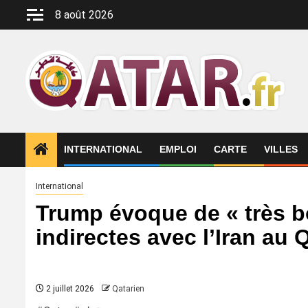
Aller
8 août 2026
au
contenu
INTERNATIONAL
EMPLOI
CARTE
VILLES
International
Trump évoque de « très 
indirectes avec l’Iran au 
2 juillet 2026
Qatarien