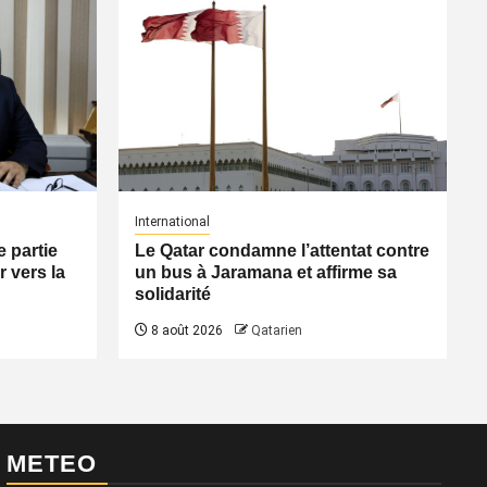
International
 partie
Le Qatar condamne l’attentat contre
 vers la
un bus à Jaramana et affirme sa
solidarité
8 août 2026
Qatarien
METEO