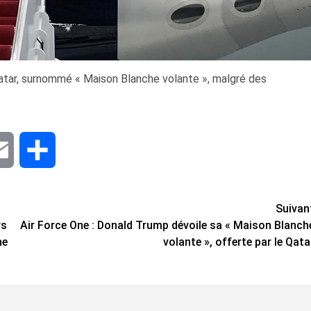
 Qatar, surnommé « Maison Blanche volante », malgré des
dIn
Email
Share
Suivan
rs
Air Force One : Donald Trump dévoile sa « Maison Blanch
ne
volante », offerte par le Qata