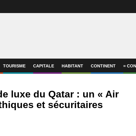
TOURISME
CAPITALE
HABITANT
CONTINENT
= CON
e luxe du Qatar : un « Air
hiques et sécuritaires