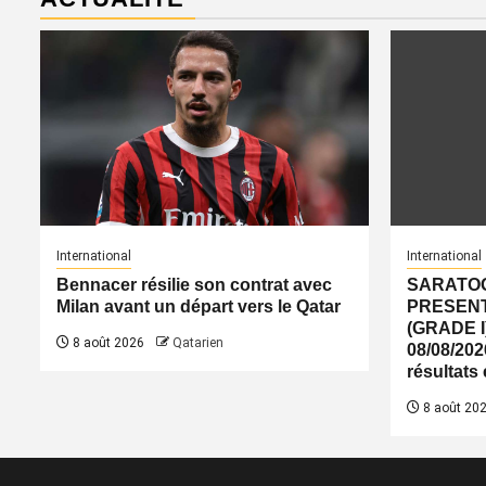
International
International
Bennacer résilie son contrat avec
SARATOG
Milan avant un départ vers le Qatar
PRESENT
(GRADE I
8 août 2026
Qatarien
08/08/2026
résultats
8 août 20