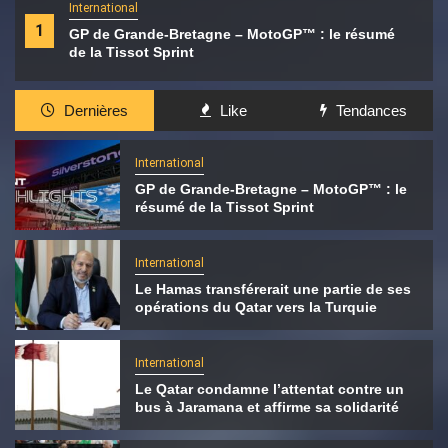
International
1
GP de Grande-Bretagne – MotoGP™ : le résumé
de la Tissot Sprint
Dernières
Like
Tendances
International
GP de Grande-Bretagne – MotoGP™ : le
résumé de la Tissot Sprint
International
Le Hamas transférerait une partie de ses
opérations du Qatar vers la Turquie
International
Le Qatar condamne l’attentat contre un
bus à Jaramana et affirme sa solidarité