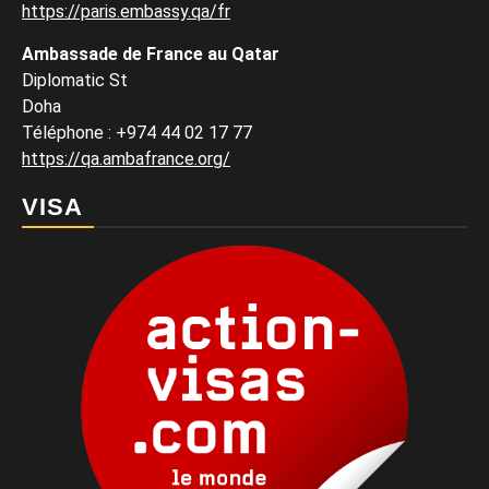
https://paris.embassy.qa/fr
Ambassade de France au Qatar
Diplomatic St
Doha
Téléphone : +974 44 02 17 77
https://qa.ambafrance.org/
VISA