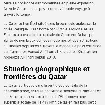
terre se confronte aux modernités en pleine expansion.
Avec le Qatar, embarquez pour un véritable voyage à
travers le temps.
Le Qatar est un État situé dans la péninsule arabe, sur le
golfe Persique. Il est bordé par l'Arabie saoudite et les
Émirats arabes unis. La capitale du Qatar est Doha, qui
abrite de nombreux édifices modernes et des attractions
culturelles populaires à travers le monde. Le pays est dirigé
par Tamim Ibn Hamad Al-Thani et Khaled Ibn Khalifah Ibn
Abdelaziz Al-Thani depuis 2013.
Situation géographique et
frontières du Qatar
Le Qatar se trouve dans la partie occidentale de la
péninsule arabe, entouré par l'Arabie saoudite au sud-est et
les Émirats arabes unis à l'ouest. L'État couvre une
superficie totale de 11 437 km², ce qui en fait plus petit