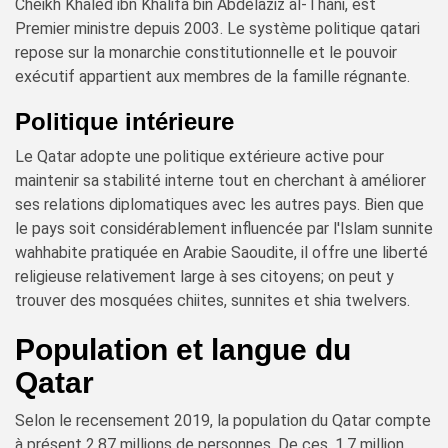
Cheikh Khaled ibn Khalifa bin Abdelaziz al-Thani, est
Premier ministre depuis 2003. Le système politique qatari
repose sur la monarchie constitutionnelle et le pouvoir
exécutif appartient aux membres de la famille régnante.
Politique intérieure
Le Qatar adopte une politique extérieure active pour
maintenir sa stabilité interne tout en cherchant à améliorer
ses relations diplomatiques avec les autres pays. Bien que
le pays soit considérablement influencée par l'Islam sunnite
wahhabite pratiquée en Arabie Saoudite, il offre une liberté
religieuse relativement large à ses citoyens; on peut y
trouver des mosquées chiites, sunnites et shia twelvers.
Population et langue du
Qatar
Selon le recensement 2019, la population du Qatar compte
à présent 2,87 millions de personnes. De ces, 1,7 million