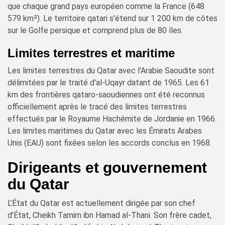
que chaque grand pays européen comme la France (648
579 km²). Le territoire qatari s'étend sur 1 200 km de côtes
sur le Golfe persique et comprend plus de 80 îles.
Limites terrestres et maritime
Les limites terrestres du Qatar avec l'Arabie Saoudite sont
délimitées par le traité d'al-Uqayr datant de 1965. Les 61
km des frontières qataro-saoudiennes ont été reconnus
officiellement après le tracé des limites terrestres
effectués par le Royaume Hachémite de Jordanie en 1966.
Les limites maritimes du Qatar avec les Émirats Arabes
Unis (EAU) sont fixées selon les accords conclus en 1968.
Dirigeants et gouvernement
du Qatar
L’État du Qatar est actuellement dirigée par son chef
d’État, Cheikh Tamim ibn Hamad al-Thani. Son frère cadet,