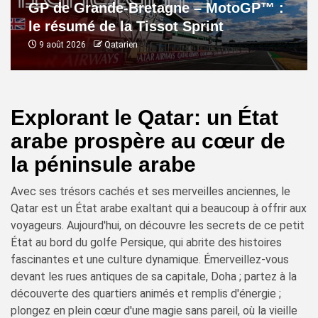
GP de Grande-Bretagne – MotoGP™ :
le résumé de la Tissot Sprint
9 août 2026
Qatarien
Explorant le Qatar: un État
arabe prospère au cœur de
la péninsule arabe
Avec ses trésors cachés et ses merveilles anciennes, le
Qatar est un État arabe exaltant qui a beaucoup à offrir aux
voyageurs. Aujourd'hui, on découvre les secrets de ce petit
État au bord du golfe Persique, qui abrite des histoires
fascinantes et une culture dynamique. Émerveillez-vous
devant les rues antiques de sa capitale, Doha ; partez à la
découverte des quartiers animés et remplis d'énergie ;
plongez en plein cœur d'une magie sans pareil, où la vieille