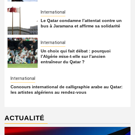
International
Le Qatar condamne l’attentat contre un
bus à Jaramana et affirme sa solidarité
International
Un choix qui fait débat : pourquoi
l’Algérie mise-t-elle sur l’ancien
entraîneur du Qatar ?
International
Concours international de calligraphie arabe au Qatar:
les artistes algériens au rendez-vous
ACTUALITÉ