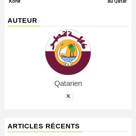
Kone
au Qatar
AUTEUR
Qatarien
ARTICLES RÉCENTS