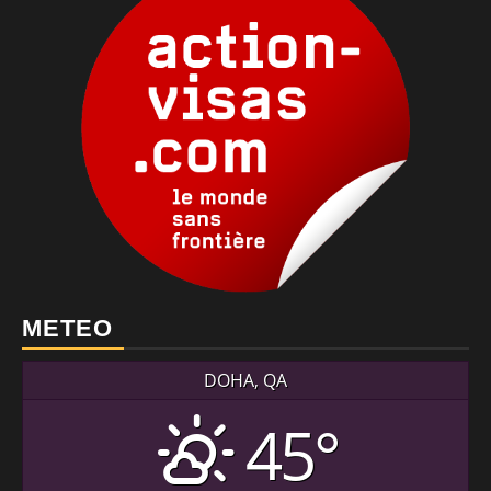
METEO
DOHA, QA
45°