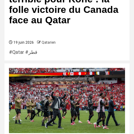
folle victoire du Canada
face au Qatar
19 juin 2026
Qatarien
#Qatar #قطر