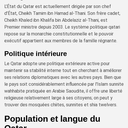
L’État du Qatar est actuellement dirigée par son chef
d’État, Cheikh Tamim ibn Hamad al-Thani. Son frère cadet,
Cheikh Khaled ibn Khalifa bin Abdelaziz al-Thani, est
Premier ministre depuis 2003. Le système politique qatari
repose sur la monarchie constitutionnelle et le pouvoir
exécutif appartient aux membres de la famille régnante.
Politique intérieure
Le Qatar adopte une politique extérieure active pour
maintenir sa stabilité interne tout en cherchant à améliorer
ses relations diplomatiques avec les autres pays. Bien que
le pays soit considérablement influencée par l'Islam sunnite
wahhabite pratiquée en Arabie Saoudite, il offre une liberté
religieuse relativement large à ses citoyens; on peut y
trouver des mosquées chiites, sunnites et shia twelvers.
Population et langue du