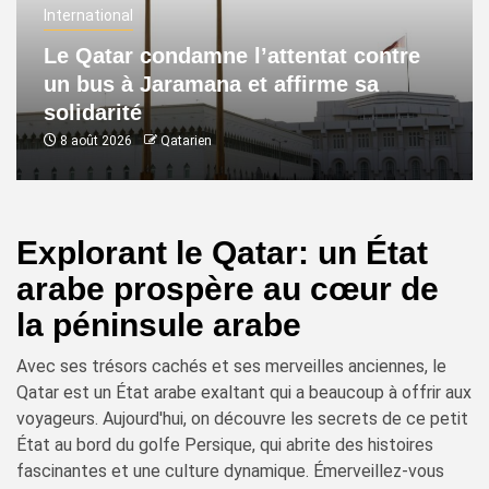
International
Le Qatar condamne l’attentat contre
un bus à Jaramana et affirme sa
solidarité
8 août 2026
Qatarien
Explorant le Qatar: un État
arabe prospère au cœur de
la péninsule arabe
Avec ses trésors cachés et ses merveilles anciennes, le
Qatar est un État arabe exaltant qui a beaucoup à offrir aux
voyageurs. Aujourd'hui, on découvre les secrets de ce petit
État au bord du golfe Persique, qui abrite des histoires
fascinantes et une culture dynamique. Émerveillez-vous