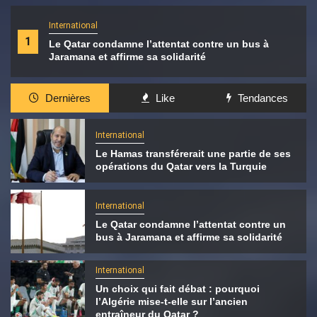
International
1
Le Qatar condamne l’attentat contre un bus à
Jaramana et affirme sa solidarité
Dernières
Like
Tendances
International
Le Hamas transférerait une partie de ses
opérations du Qatar vers la Turquie
International
Le Qatar condamne l’attentat contre un
bus à Jaramana et affirme sa solidarité
International
Un choix qui fait débat : pourquoi
l’Algérie mise-t-elle sur l’ancien
entraîneur du Qatar ?