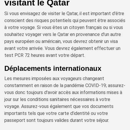
visitant le Qatar
Si vous envisagez de visiter le Qatar, il est important d'être
conscient des risques potentiels qui peuvent être associés
à votre voyage. Si vous êtes un citoyen français ou si vous
souhaitez voyager vers le Qatar en provenance d'un autre
pays européen ou américain, vous devrez obtenir un visa
avant votre arrivée. Vous devrez également effectuer un
test PCR 72 heures avant votre départ.
Déplacements internationaux
Les mesures imposées aux voyageurs changeant
constamment en raison de la pandémie COVID-19; assurez-
vous donc toujours d'avoir accès aux informations mises à
jour sur les conditions sanitaires nécessaires à votre
voyage. Assurez-vous également que vos documents
importants tels que votre carte d’identité ou votre
passeport sont toujours valides durant votre séjour.