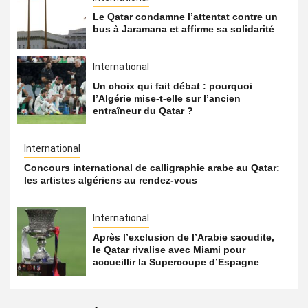
Le Qatar condamne l’attentat contre un
bus à Jaramana et affirme sa solidarité
International
Un choix qui fait débat : pourquoi
l’Algérie mise-t-elle sur l’ancien
entraîneur du Qatar ?
International
Concours international de calligraphie arabe au Qatar:
les artistes algériens au rendez-vous
International
Après l’exclusion de l’Arabie saoudite,
le Qatar rivalise avec Miami pour
accueillir la Supercoupe d’Espagne