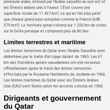
péninsule arabe, entouré par l'Arabie saoudite au sud-est et
les Émirats arabes unis à l'ouest. L'État couvre une
superficie totale de 11 437 km², ce qui en fait plus petit
que chaque grand pays européen comme la France (648
579 km²). Le territoire qatari s'étend sur 1 200 km de côtes
sur le Golfe persique et comprend plus de 80 îles.
Limites terrestres et maritime
Les limites terrestres du Qatar avec l'Arabie Saoudite sont
délimitées par le traité d'al-Uqayr datant de 1965. Les 61
km des frontières qataro-saoudiennes ont été reconnus
officiellement après le tracé des limites terrestres
effectués par le Royaume Hachémite de Jordanie en 1966.
Les limites maritimes du Qatar avec les Émirats Arabes
Unis (EAU) sont fixées selon les accords conclus en 1968.
Dirigeants et gouvernement
du Qatar