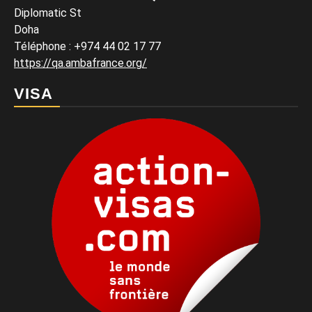
Diplomatic St
Doha
Téléphone : +974 44 02 17 77
https://qa.ambafrance.org/
VISA