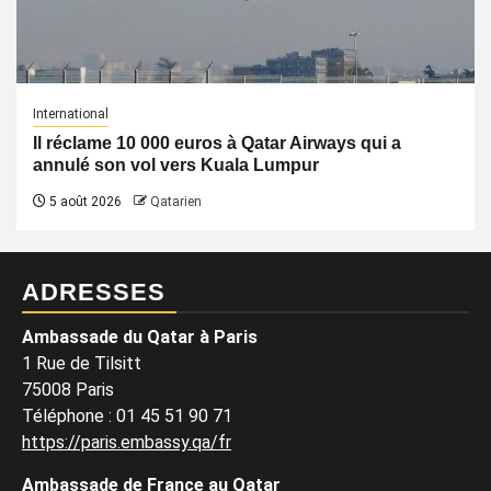
International
Il réclame 10 000 euros à Qatar Airways qui a
annulé son vol vers Kuala Lumpur
5 août 2026
Qatarien
ADRESSES
Ambassade du Qatar à Paris
1 Rue de Tilsitt
75008 Paris
Téléphone : 01 45 51 90 71
https://paris.embassy.qa/fr
Ambassade de France au Qatar