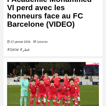
VI perd avec les
honneurs face au FC
Barcelone (VIDEO)
27 janvier 2026
Qatarien
#Qatar #قطر