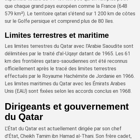
que chaque grand pays européen comme la France (648
579 km²). Le territoire qatari s'étend sur 1 200 km de côtes
sur le Golfe persique et comprend plus de 80 îles.
Limites terrestres et maritime
Les limites terrestres du Qatar avec l'Arabie Saoudite sont
délimitées par le traité d'al-Uqayr datant de 1965. Les 61
km des frontières qataro-saoudiennes ont été reconnus
officiellement après le tracé des limites terrestres
effectués par le Royaume Hachémite de Jordanie en 1966.
Les limites maritimes du Qatar avec les Émirats Arabes
Unis (EAU) sont fixées selon les accords conclus en 1968.
Dirigeants et gouvernement
du Qatar
L’État du Qatar est actuellement dirigée par son chef
d’État, Cheikh Tamim ibn Hamad al-Thani. Son frère cadet,