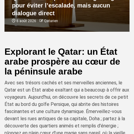
pour éviter l’escalade, mais aucun
dialogue direct
6 août 2026
Qatarien
Explorant le Qatar: un État
arabe prospère au cœur de
la péninsule arabe
Avec ses trésors cachés et ses merveilles anciennes, le
Qatar est un État arabe exaltant qui a beaucoup à offrir aux
voyageurs. Aujourd'hui, on découvre les secrets de ce petit
État au bord du golfe Persique, qui abrite des histoires
fascinantes et une culture dynamique. Émerveillez-vous
devant les rues antiques de sa capitale, Doha ; partez à la
découverte des quartiers animés et remplis d'énergie ;
plongez en plein cœur d'une magie sans pareil, où la vieille