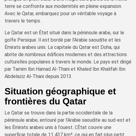
terre se confronte aux modernités en pleine expansion.
Avec le Qatar, embarquez pour un véritable voyage à
travers le temps.
Le Qatar est un État situé dans la péninsule arabe, sur le
golfe Persique. Il est bordé par l'Arabie saoudite et les
Émirats arabes unis. La capitale du Qatar est Doha, qui
abrite de nombreux édifices modernes et des attractions
culturelles populaires à travers le monde. Le pays est dirigé
par Tamim Ibn Hamad Al-Thani et Khaled Ibn Khalifah Ibn
Abdelaziz Al-Thani depuis 2013.
Situation géographique et
frontières du Qatar
Le Qatar se trouve dans la partie occidentale de la
péninsule arabe, entouré par l'Arabie saoudite au sud-est et
les Émirats arabes unis à l'ouest. L'État couvre une
superficie totale de 11 437 km², ce qui en fait plus petit