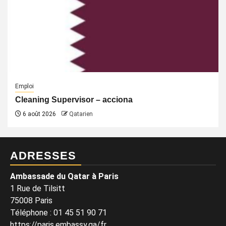
Emploi
Cleaning Supervisor – acciona
6 août 2026
Qatarien
ADRESSES
Ambassade du Qatar à Paris
1 Rue de Tilsitt
75008 Paris
Téléphone : 01 45 51 90 71
https://paris.embassy.qa/fr