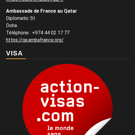
Ambassade de France au Qatar
Diplomatic St
Doha
Téléphone : +974 44 02 17 77
https://qa.ambafrance.org/
VISA