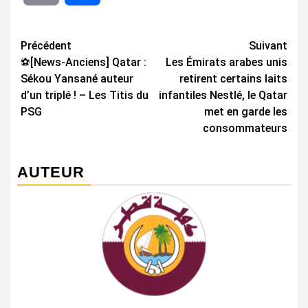
Navigation
Précédent
Suivant
⚽[News-Anciens] Qatar :
Les Émirats arabes unis
d’article
Sékou Yansané auteur
retirent certains laits
d’un triplé ! – Les Titis du
infantiles Nestlé, le Qatar
PSG
met en garde les
consommateurs
AUTEUR