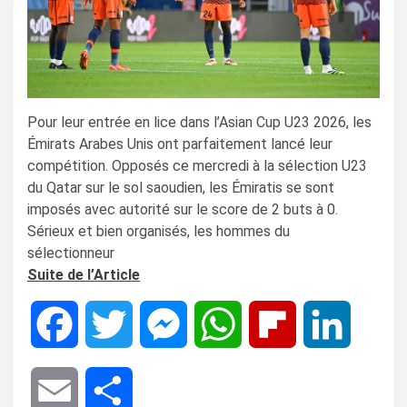
Pour leur entrée en lice dans l’Asian Cup U23 2026, les
Émirats Arabes Unis ont parfaitement lancé leur
compétition. Opposés ce mercredi à la sélection U23
du Qatar sur le sol saoudien, les Émiratis se sont
imposés avec autorité sur le score de 2 buts à 0.
Sérieux et bien organisés, les hommes du
sélectionneur
Suite de l’Article
Facebook
Twitter
Messenger
WhatsApp
Flipboard
LinkedIn
Email
Share