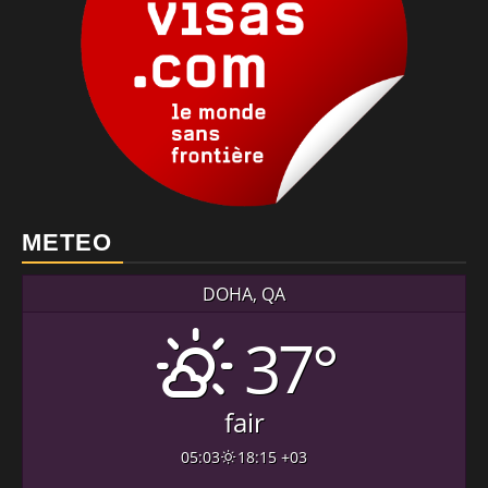
METEO
DOHA, QA
37°
fair
05:03
18:15 +03