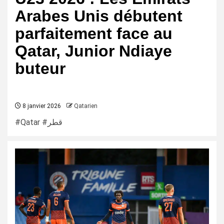
Arabes Unis débutent
parfaitement face au
Qatar, Junior Ndiaye
buteur
8 janvier 2026
Qatarien
#Qatar #قطر