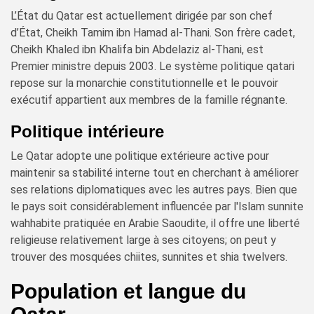
L’État du Qatar est actuellement dirigée par son chef
d’État, Cheikh Tamim ibn Hamad al-Thani. Son frère cadet,
Cheikh Khaled ibn Khalifa bin Abdelaziz al-Thani, est
Premier ministre depuis 2003. Le système politique qatari
repose sur la monarchie constitutionnelle et le pouvoir
exécutif appartient aux membres de la famille régnante.
Politique intérieure
Le Qatar adopte une politique extérieure active pour
maintenir sa stabilité interne tout en cherchant à améliorer
ses relations diplomatiques avec les autres pays. Bien que
le pays soit considérablement influencée par l'Islam sunnite
wahhabite pratiquée en Arabie Saoudite, il offre une liberté
religieuse relativement large à ses citoyens; on peut y
trouver des mosquées chiites, sunnites et shia twelvers.
Population et langue du