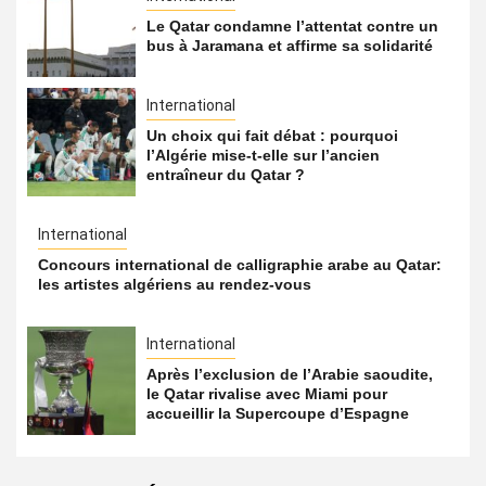
Le Qatar condamne l’attentat contre un
bus à Jaramana et affirme sa solidarité
International
Un choix qui fait débat : pourquoi
l’Algérie mise-t-elle sur l’ancien
entraîneur du Qatar ?
International
Concours international de calligraphie arabe au Qatar:
les artistes algériens au rendez-vous
International
Après l’exclusion de l’Arabie saoudite,
le Qatar rivalise avec Miami pour
accueillir la Supercoupe d’Espagne