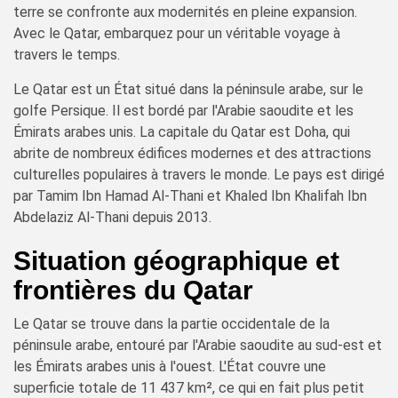
terre se confronte aux modernités en pleine expansion.
Avec le Qatar, embarquez pour un véritable voyage à
travers le temps.
Le Qatar est un État situé dans la péninsule arabe, sur le
golfe Persique. Il est bordé par l'Arabie saoudite et les
Émirats arabes unis. La capitale du Qatar est Doha, qui
abrite de nombreux édifices modernes et des attractions
culturelles populaires à travers le monde. Le pays est dirigé
par Tamim Ibn Hamad Al-Thani et Khaled Ibn Khalifah Ibn
Abdelaziz Al-Thani depuis 2013.
Situation géographique et
frontières du Qatar
Le Qatar se trouve dans la partie occidentale de la
péninsule arabe, entouré par l'Arabie saoudite au sud-est et
les Émirats arabes unis à l'ouest. L'État couvre une
superficie totale de 11 437 km², ce qui en fait plus petit