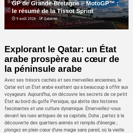
GP de Grande-Bretagne – MotoGP™ :
le résumé de la Tissot Sprint
9 août 2026
Qatarien
Explorant le Qatar: un État
arabe prospère au cœur de
la péninsule arabe
Avec ses trésors cachés et ses merveilles anciennes, le
Qatar est un État arabe exaltant qui a beaucoup à offrir aux
voyageurs. Aujourd'hui, on découvre les secrets de ce petit
État au bord du golfe Persique, qui abrite des histoires
fascinantes et une culture dynamique. Émerveillez-vous
devant les rues antiques de sa capitale, Doha ; partez à la
découverte des quartiers animés et remplis d'énergie ;
plongez en plein cœur d'une magie sans pareil, où la vieille