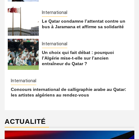
International
Le Qatar condamne l’attentat contre un
bus à Jaramana et affirme sa solidarité
International
Un choix qui fait débat : pourquoi
l’Algérie mise-t-elle sur l’ancien
entraîneur du Qatar ?
International
Concours international de calligraphie arabe au Qatar:
les artistes algériens au rendez-vous
ACTUALITÉ