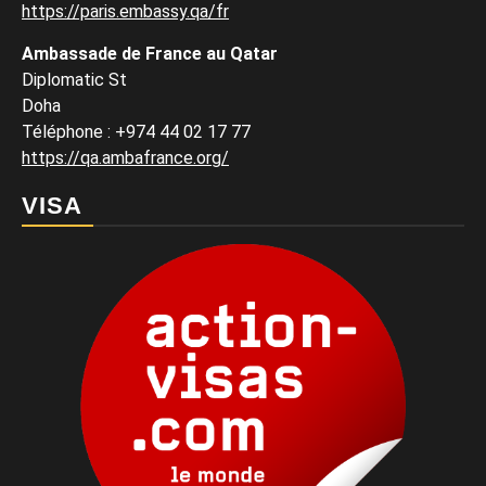
https://paris.embassy.qa/fr
Ambassade de France au Qatar
Diplomatic St
Doha
Téléphone : +974 44 02 17 77
https://qa.ambafrance.org/
VISA