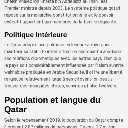
Cheikh Khaled ibn Khalifa bin Abdelaziz al-Thani, est
Premier ministre depuis 2003. Le système politique qatari
repose sur la monarchie constitutionnelle et le pouvoir
exécutif appartient aux membres de la famille régnante.
Politique intérieure
Le Qatar adopte une politique extérieure active pour
maintenir sa stabilité interne tout en cherchant à améliorer
ses relations diplomatiques avec les autres pays. Bien que
le pays soit considérablement influencée par l'Islam sunnite
wahhabite pratiquée en Arabie Saoudite, il offre une liberté
religieuse relativement large à ses citoyens; on peut y
trouver des mosquées chiites, sunnites et shia twelvers.
Population et langue du
Qatar
Selon le recensement 2019, la population du Qatar compte
à présent 2,87 millions de personnes. De ces, 1,7 million