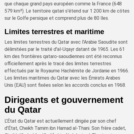
que chaque grand pays européen comme la France (648
579 km²). Le territoire qatari s'étend sur 1 200 km de côtes
sur le Golfe persique et comprend plus de 80 îles.
Limites terrestres et maritime
Les limites terrestres du Qatar avec l'Arabie Saoudite sont
délimitées par le traité d'al-Uqayr datant de 1965. Les 61
km des frontières qataro-saoudiennes ont été reconnus
officiellement après le tracé des limites terrestres
effectués par le Royaume Hachémite de Jordanie en 1966.
Les limites maritimes du Qatar avec les Émirats Arabes
Unis (EAU) sont fixées selon les accords conclus en 1968.
Dirigeants et gouvernement
du Qatar
L’État du Qatar est actuellement dirigée par son chef
d’État, Cheikh Tamim ibn Hamad al-Thani. Son frère cadet,