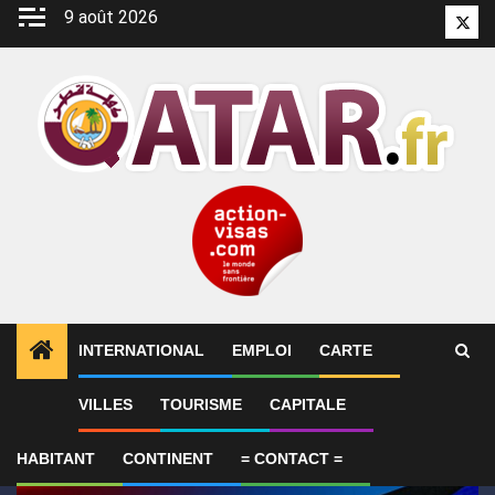
Aller
9 août 2026
Twitt
au
contenu
INTERNATIONAL
EMPLOI
CARTE
1
ALERTES INFO
GP de Grande-Bretagne – MotoGP™ 
VILLES
TOURISME
CAPITALE
HABITANT
CONTINENT
= CONTACT =