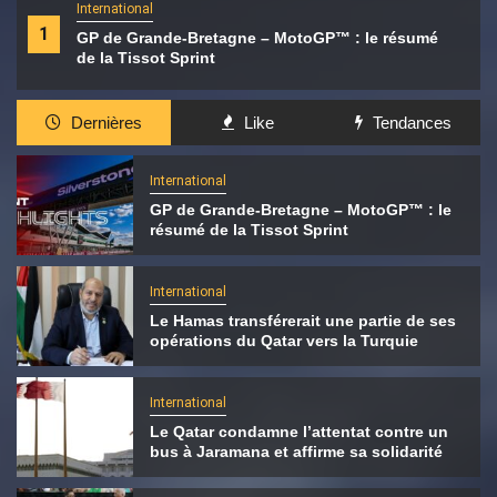
International
1
GP de Grande-Bretagne – MotoGP™ : le résumé
de la Tissot Sprint
Dernières
Like
Tendances
International
GP de Grande-Bretagne – MotoGP™ : le
résumé de la Tissot Sprint
International
Le Hamas transférerait une partie de ses
opérations du Qatar vers la Turquie
International
Le Qatar condamne l’attentat contre un
bus à Jaramana et affirme sa solidarité