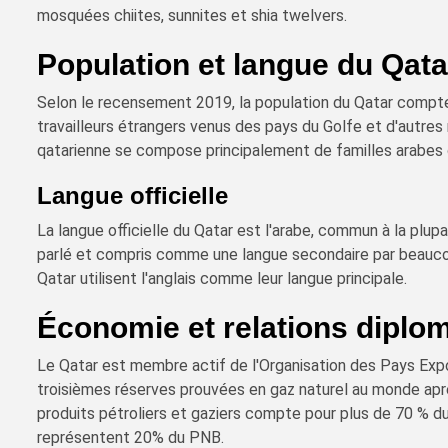
mosquées chiites, sunnites et shia twelvers.
Population et langue du Qata
Selon le recensement 2019, la population du Qatar compte 
travailleurs étrangers venus des pays du Golfe et d'autres
qatarienne se compose principalement de familles arabes o
Langue officielle
La langue officielle du Qatar est l'arabe, commun à la plup
parlé et compris comme une langue secondaire par beauco
Qatar utilisent l'anglais comme leur langue principale.
Économie et relations diplo
Le Qatar est membre actif de l'Organisation des Pays Exp
troisièmes réserves prouvées en gaz naturel au monde après
produits pétroliers et gaziers compte pour plus de 70 % du
représentent 20% du PNB.