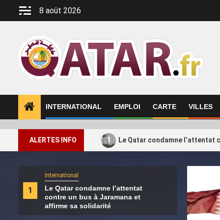
Aller
8 août 2026
au
contenu
INTERNATIONAL
EMPLOI
CARTE
VILLES
1
ALERTES INFO
Le Qatar condamne l’attentat c
International
Intern
Le Qatar condamne l’attentat
Le H
1
2
contre un bus à Jaramana et
de s
affirme sa solidarité
Turq