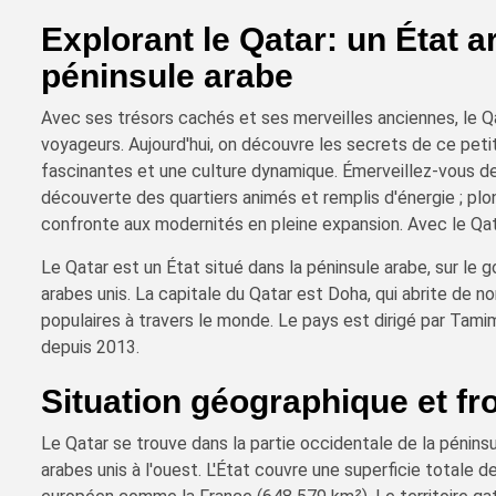
Explorant le Qatar: un État 
péninsule arabe
Avec ses trésors cachés et ses merveilles anciennes, le Qa
voyageurs. Aujourd'hui, on découvre les secrets de ce petit
fascinantes et une culture dynamique. Émerveillez-vous dev
découverte des quartiers animés et remplis d'énergie ; plong
confronte aux modernités en pleine expansion. Avec le Qat
Le Qatar est un État situé dans la péninsule arabe, sur le g
arabes unis. La capitale du Qatar est Doha, qui abrite de 
populaires à travers le monde. Le pays est dirigé par Tami
depuis 2013.
Situation géographique et fr
Le Qatar se trouve dans la partie occidentale de la péninsu
arabes unis à l'ouest. L'État couvre une superficie totale 