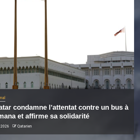
onal
atar condamne l’attentat contre un bus à
ana et affirme sa solidarité
 2026
Qatarien