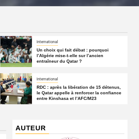
International
Un choix qui fait débat : pourquoi
l’Algérie mise-t-elle sur l’ancien
entraîneur du Qatar ?
International
RDC : après la libération de 15 détenus,
le Qatar appelle à renforcer la confiance
entre Kinshasa et l’AFC/M23
AUTEUR