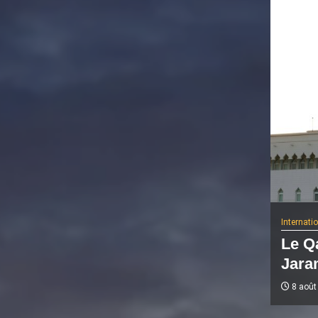
Internati
Le Q
Jaram
8 août