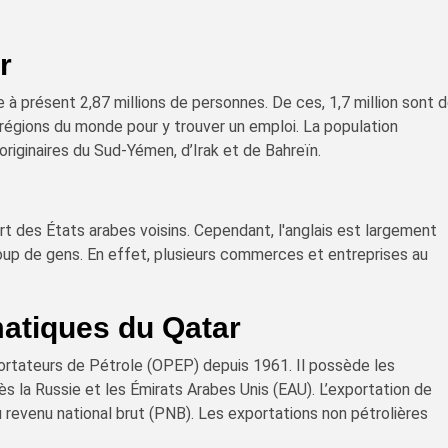
r
à présent 2,87 millions de personnes. De ces, 1,7 million sont 
 régions du monde pour y trouver un emploi. La population
riginaires du Sud-Yémen, d’Irak et de Bahreïn.
art des États arabes voisins. Cependant, l'anglais est largement
up de gens. En effet, plusieurs commerces et entreprises au
matiques du Qatar
ortateurs de Pétrole (OPEP) depuis 1961. Il possède les
 la Russie et les Émirats Arabes Unis (EAU). L’exportation de
 revenu national brut (PNB). Les exportations non pétrolières