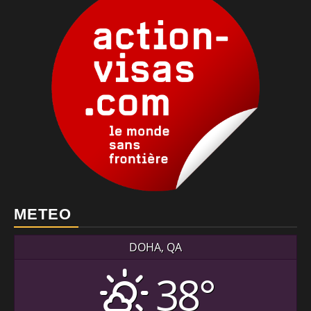
METEO
DOHA, QA
38°