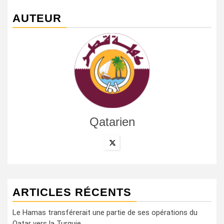
AUTEUR
Qatarien
ARTICLES RÉCENTS
Le Hamas transférerait une partie de ses opérations du
Qatar vers la Turquie