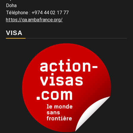
Doha
Téléphone : +974 44 02 17 77
https://qa.ambafrance.org/
VISA