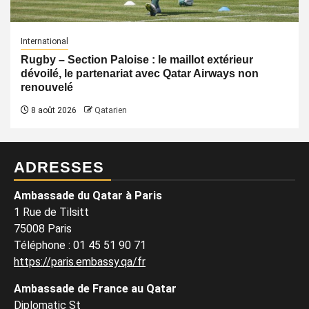
International
Rugby – Section Paloise : le maillot extérieur
dévoilé, le partenariat avec Qatar Airways non
renouvelé
8 août 2026
Qatarien
ADRESSES
Ambassade du Qatar à Paris
1 Rue de Tilsitt
75008 Paris
Téléphone : 01 45 51 90 71
https://paris.embassy.qa/fr
Ambassade de France au Qatar
Diplomatic St