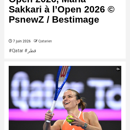
Sakkari à l’Open 2026 ©
PsnewZ / Bestimage
7 juin 2026
Qatarien
#Qatar #قطر