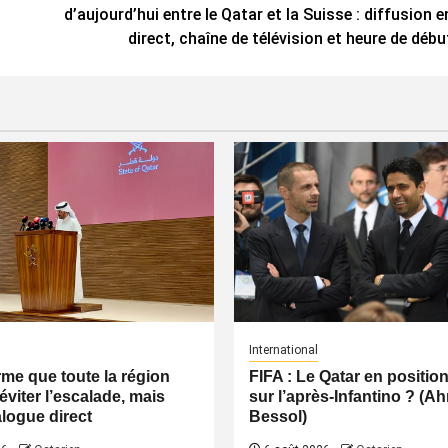
d’aujourd’hui entre le Qatar et la Suisse : diffusion e
direct, chaîne de télévision et heure de débu
International
irme que toute la région
FIFA : Le Qatar en positio
éviter l’escalade, mais
sur l’après-Infantino ? (
logue direct
Bessol)