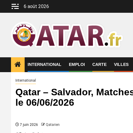
Aller
6 août 2026
au
contenu
INTERNATIONAL
EMPLOI
CARTE
VILLES
International
Qatar – Salvador, Matche
le 06/06/2026
7 juin 2026
Qatarien