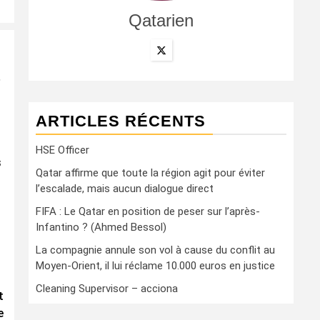
Qatarien
,
ARTICLES RÉCENTS
HSE Officer
s
Qatar affirme que toute la région agit pour éviter
l’escalade, mais aucun dialogue direct
FIFA : Le Qatar en position de peser sur l’après-
Infantino ? (Ahmed Bessol)
La compagnie annule son vol à cause du conflit au
Moyen-Orient, il lui réclame 10.000 euros en justice
Cleaning Supervisor – acciona
t
e