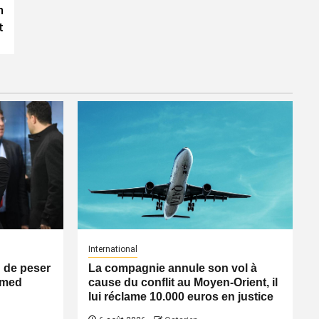
n
t
International
n de peser
La compagnie annule son vol à
Ahmed
cause du conflit au Moyen-Orient, il
lui réclame 10.000 euros en justice