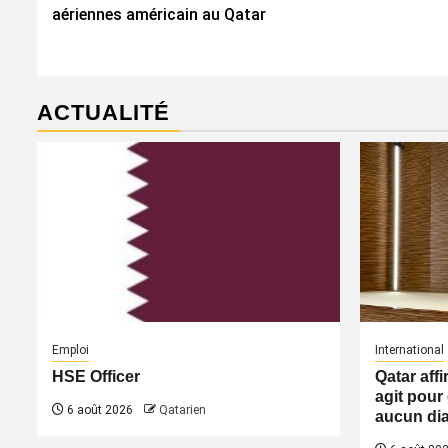
d’article
aériennes américain au Qatar
ACTUALITÉ
Emploi
International
HSE Officer
Qatar aff
agit pour 
6 août 2026
Qatarien
aucun dia