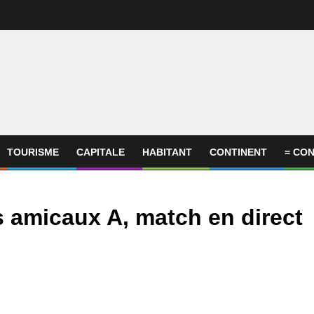
TOURISME
CAPITALE
HABITANT
CONTINENT
= CON
s amicaux A, match en direct