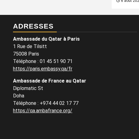
6 août 20
ADRESSES
Ambassade du Qatar à Paris
1 Rue de Tilsitt
75008 Paris
Téléphone : 01 45 51 90 71
https://paris.embassy.qa/fr
Ambassade de France au Qatar
Diplomatic St
Doha
Téléphone : +974 44 02 17 77
https://qa.ambafrance.org/