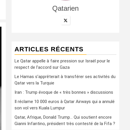
Qatarien
ARTICLES RÉCENTS
Le Qatar appelle à faire pression sur Israël pour le
respect de l’accord sur Gaza
Le Hamas s’apprêterait à transférer ses activités du
Qatar vers la Turquie
Iran : Trump évoque de « très bonnes » discussions
Il réclame 10 000 euros à Qatar Airways qui a annulé
son vol vers Kuala Lumpur
Qatar, Afrique, Donald Trump… Qui soutient encore
Gianni Infantino, président très contesté de la Fifa ?