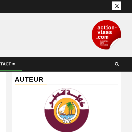
Twitter
TACT =
AUTEUR
e