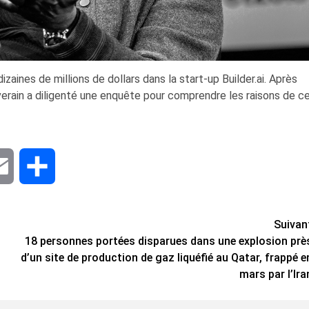
zaines de millions de dollars dans la start-up Builder.ai. Après
erain a diligenté une enquête pour comprendre les raisons de c
dIn
Email
Share
Suivan
18 personnes portées disparues dans une explosion prè
d’un site de production de gaz liquéfié au Qatar, frappé e
mars par l’Ira