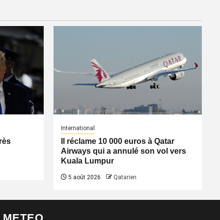
International
rès
Il réclame 10 000 euros à Qatar
Airways qui a annulé son vol vers
Kuala Lumpur
5 août 2026
Qatarien
METEO