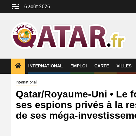
Aller
6 août 2026
au
contenu
INTERNATIONAL
EMPLOI
CARTE
VILLES
International
Qatar/Royaume-Uni • Le f
ses espions privés à la r
de ses méga-investissem