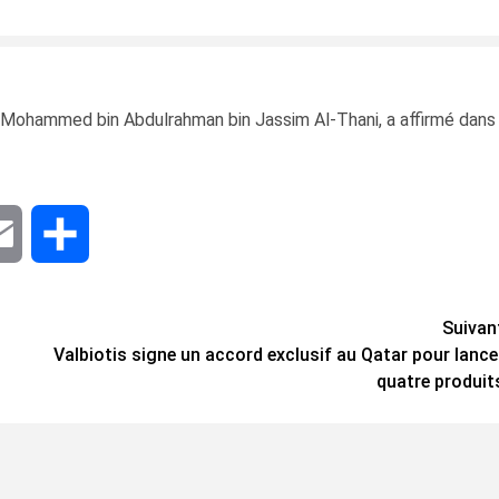
, Mohammed bin Abdulrahman bin Jassim Al-Thani, a affirmé dans
dIn
Email
Share
Suivan
Valbiotis signe un accord exclusif au Qatar pour lance
quatre produit