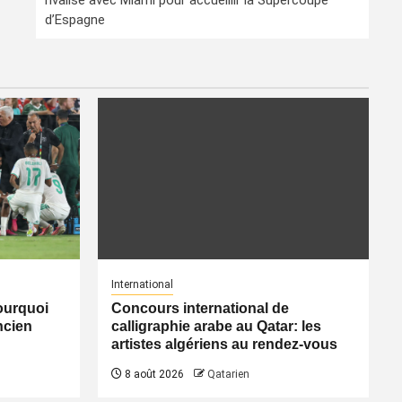
rivalise avec Miami pour accueillir la Supercoupe
d’Espagne
International
pourquoi
Concours international de
ancien
calligraphie arabe au Qatar: les
artistes algériens au rendez-vous
8 août 2026
Qatarien