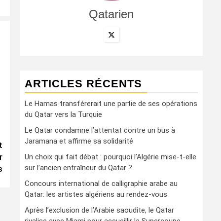
Qatarien
ARTICLES RÉCENTS
Le Hamas transférerait une partie de ses opérations
du Qatar vers la Turquie
Le Qatar condamne l’attentat contre un bus à
Jaramana et affirme sa solidarité
t
r
Un choix qui fait débat : pourquoi l’Algérie mise-t-elle
sur l’ancien entraîneur du Qatar ?
s
Concours international de calligraphie arabe au
Qatar: les artistes algériens au rendez-vous
Après l’exclusion de l’Arabie saoudite, le Qatar