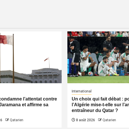
International
condamne l’attentat contre
Un choix qui fait débat : 
Jaramana et affirme sa
l’Algérie mise-t-elle sur l’
entraîneur du Qatar ?
26
Qatarien
8 août 2026
Qatarien