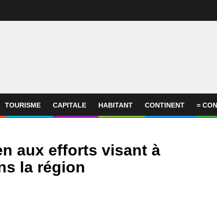
TOURISME
CAPITALE
HABITANT
CONTINENT
= CON
n aux efforts visant à
ns la région