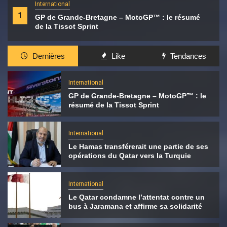
International
1
GP de Grande-Bretagne – MotoGP™ : le résumé
de la Tissot Sprint
Dernières
Like
Tendances
International
GP de Grande-Bretagne – MotoGP™ : le
résumé de la Tissot Sprint
International
Le Hamas transférerait une partie de ses
opérations du Qatar vers la Turquie
International
Le Qatar condamne l’attentat contre un
bus à Jaramana et affirme sa solidarité