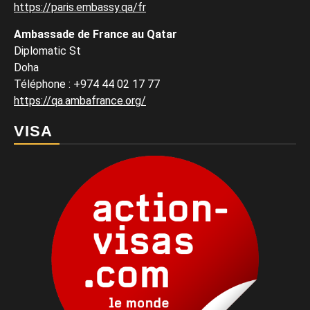
https://paris.embassy.qa/fr
Ambassade de France au Qatar
Diplomatic St
Doha
Téléphone : +974 44 02 17 77
https://qa.ambafrance.org/
VISA