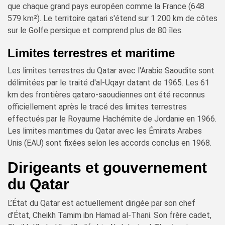
que chaque grand pays européen comme la France (648
579 km²). Le territoire qatari s'étend sur 1 200 km de côtes
sur le Golfe persique et comprend plus de 80 îles.
Limites terrestres et maritime
Les limites terrestres du Qatar avec l'Arabie Saoudite sont
délimitées par le traité d'al-Uqayr datant de 1965. Les 61
km des frontières qataro-saoudiennes ont été reconnus
officiellement après le tracé des limites terrestres
effectués par le Royaume Hachémite de Jordanie en 1966.
Les limites maritimes du Qatar avec les Émirats Arabes
Unis (EAU) sont fixées selon les accords conclus en 1968.
Dirigeants et gouvernement
du Qatar
L’État du Qatar est actuellement dirigée par son chef
d’État, Cheikh Tamim ibn Hamad al-Thani. Son frère cadet,