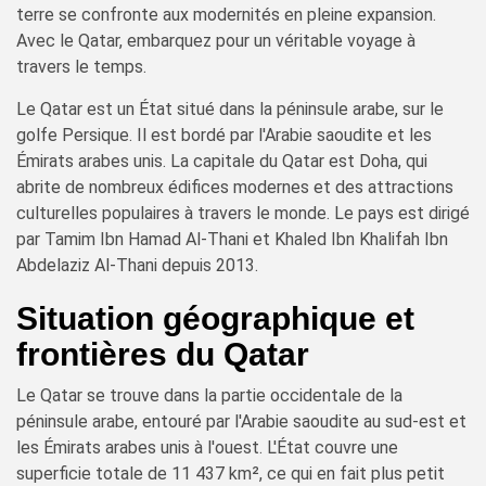
terre se confronte aux modernités en pleine expansion.
Avec le Qatar, embarquez pour un véritable voyage à
travers le temps.
Le Qatar est un État situé dans la péninsule arabe, sur le
golfe Persique. Il est bordé par l'Arabie saoudite et les
Émirats arabes unis. La capitale du Qatar est Doha, qui
abrite de nombreux édifices modernes et des attractions
culturelles populaires à travers le monde. Le pays est dirigé
par Tamim Ibn Hamad Al-Thani et Khaled Ibn Khalifah Ibn
Abdelaziz Al-Thani depuis 2013.
Situation géographique et
frontières du Qatar
Le Qatar se trouve dans la partie occidentale de la
péninsule arabe, entouré par l'Arabie saoudite au sud-est et
les Émirats arabes unis à l'ouest. L'État couvre une
superficie totale de 11 437 km², ce qui en fait plus petit