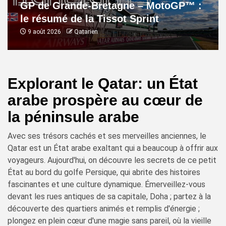
GP de Grande-Bretagne – MotoGP™ :
le résumé de la Tissot Sprint
9 août 2026
Qatarien
Explorant le Qatar: un État
arabe prospère au cœur de
la péninsule arabe
Avec ses trésors cachés et ses merveilles anciennes, le
Qatar est un État arabe exaltant qui a beaucoup à offrir aux
voyageurs. Aujourd'hui, on découvre les secrets de ce petit
État au bord du golfe Persique, qui abrite des histoires
fascinantes et une culture dynamique. Émerveillez-vous
devant les rues antiques de sa capitale, Doha ; partez à la
découverte des quartiers animés et remplis d'énergie ;
plongez en plein cœur d'une magie sans pareil, où la vieille