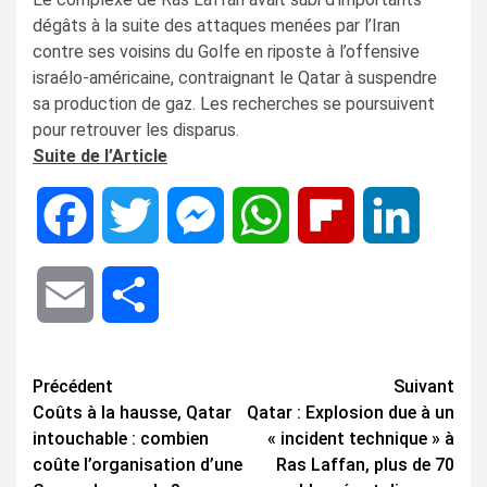
dégâts à la suite des attaques menées par l’Iran
contre ses voisins du Golfe en riposte à l’offensive
israélo-américaine, contraignant le Qatar à suspendre
sa production de gaz. Les recherches se poursuivent
pour retrouver les disparus.
Suite de l’Article
Facebook
Twitter
Messenger
WhatsApp
Flipboard
LinkedIn
Email
Share
Navigation
Précédent
Suivant
Coûts à la hausse, Qatar
Qatar : Explosion due à un
d’article
intouchable : combien
« incident technique » à
coûte l’organisation d’une
Ras Laffan, plus de 70