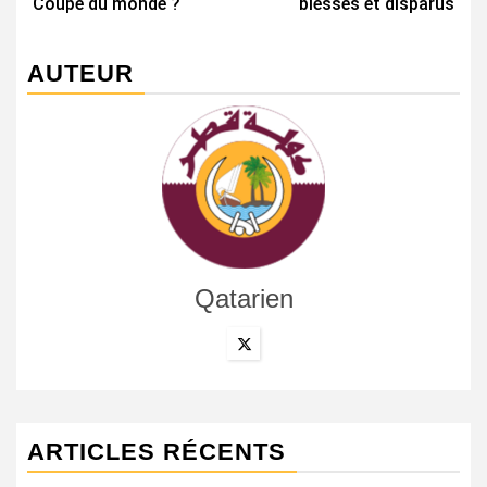
Coupe du monde ?
blessés et disparus
AUTEUR
Qatarien
ARTICLES RÉCENTS