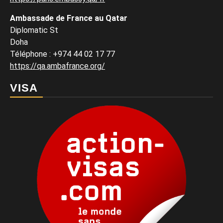
Ambassade de France au Qatar
Diplomatic St
Doha
Téléphone : +974 44 02 17 77
https://qa.ambafrance.org/
VISA