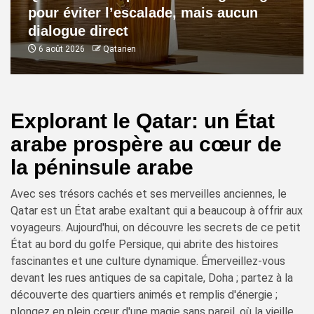
pour éviter l’escalade, mais aucun
dialogue direct
6 août 2026
Qatarien
Explorant le Qatar: un État
arabe prospère au cœur de
la péninsule arabe
Avec ses trésors cachés et ses merveilles anciennes, le
Qatar est un État arabe exaltant qui a beaucoup à offrir aux
voyageurs. Aujourd'hui, on découvre les secrets de ce petit
État au bord du golfe Persique, qui abrite des histoires
fascinantes et une culture dynamique. Émerveillez-vous
devant les rues antiques de sa capitale, Doha ; partez à la
découverte des quartiers animés et remplis d'énergie ;
plongez en plein cœur d'une magie sans pareil, où la vieille