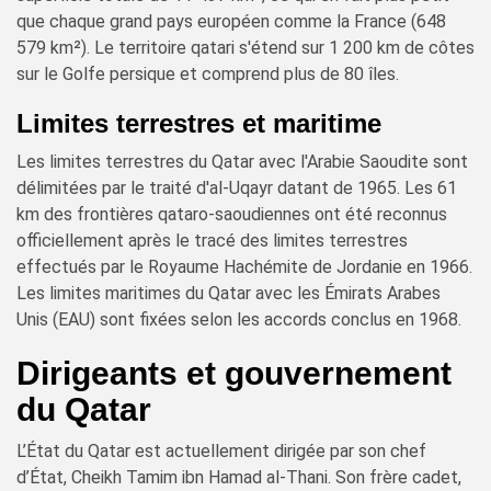
que chaque grand pays européen comme la France (648
579 km²). Le territoire qatari s'étend sur 1 200 km de côtes
sur le Golfe persique et comprend plus de 80 îles.
Limites terrestres et maritime
Les limites terrestres du Qatar avec l'Arabie Saoudite sont
délimitées par le traité d'al-Uqayr datant de 1965. Les 61
km des frontières qataro-saoudiennes ont été reconnus
officiellement après le tracé des limites terrestres
effectués par le Royaume Hachémite de Jordanie en 1966.
Les limites maritimes du Qatar avec les Émirats Arabes
Unis (EAU) sont fixées selon les accords conclus en 1968.
Dirigeants et gouvernement
du Qatar
L’État du Qatar est actuellement dirigée par son chef
d’État, Cheikh Tamim ibn Hamad al-Thani. Son frère cadet,