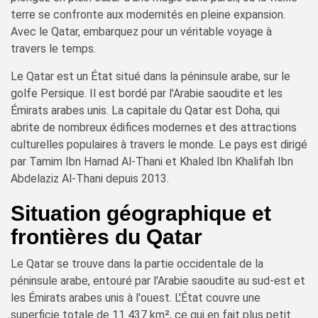
terre se confronte aux modernités en pleine expansion.
Avec le Qatar, embarquez pour un véritable voyage à
travers le temps.
Le Qatar est un État situé dans la péninsule arabe, sur le
golfe Persique. Il est bordé par l'Arabie saoudite et les
Émirats arabes unis. La capitale du Qatar est Doha, qui
abrite de nombreux édifices modernes et des attractions
culturelles populaires à travers le monde. Le pays est dirigé
par Tamim Ibn Hamad Al-Thani et Khaled Ibn Khalifah Ibn
Abdelaziz Al-Thani depuis 2013.
Situation géographique et
frontières du Qatar
Le Qatar se trouve dans la partie occidentale de la
péninsule arabe, entouré par l'Arabie saoudite au sud-est et
les Émirats arabes unis à l'ouest. L'État couvre une
superficie totale de 11 437 km², ce qui en fait plus petit