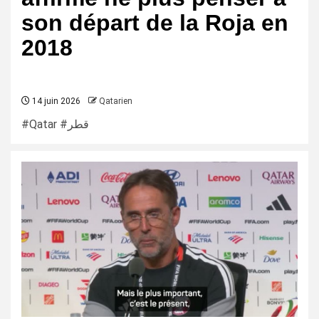
son départ de la Roja en
2018
14 juin 2026
Qatarien
#Qatar #قطر