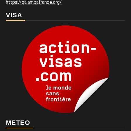
https://qa.ambafrance.org/
VISA
METEO