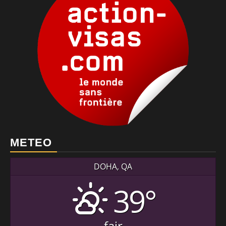
METEO
DOHA, QA
39°
fair