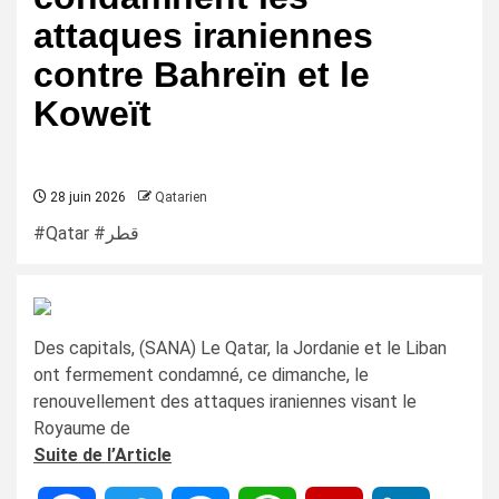
attaques iraniennes
contre Bahreïn et le
Koweït
28 juin 2026
Qatarien
#Qatar #قطر
Des capitals, (SANA) Le Qatar, la Jordanie et le Liban
ont fermement condamné, ce dimanche, le
renouvellement des attaques iraniennes visant le
Royaume de
Suite de l’Article