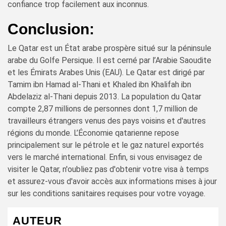
confiance trop facilement aux inconnus.
Conclusion:
Le Qatar est un État arabe prospère situé sur la péninsule
arabe du Golfe Persique. Il est cerné par l’Arabie Saoudite
et les Émirats Arabes Unis (EAU). Le Qatar est dirigé par
Tamim ibn Hamad al-Thani et Khaled ibn Khalifah ibn
Abdelaziz al-Thani depuis 2013. La population du Qatar
compte 2,87 millions de personnes dont 1,7 million de
travailleurs étrangers venus des pays voisins et d'autres
régions du monde. L’Économie qatarienne repose
principalement sur le pétrole et le gaz naturel exportés
vers le marché international. Enfin, si vous envisagez de
visiter le Qatar, n'oubliez pas d'obtenir votre visa à temps
et assurez-vous d'avoir accès aux informations mises à jour
sur les conditions sanitaires requises pour votre voyage.
AUTEUR