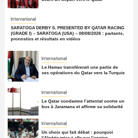
International
SARATOGA DERBY S. PRESENTED BY QATAR RACING
(GRADE I) – SARATOGA (USA) – 08/08/2026 : partants,
pronostics et résultats en vidéos
International
Le Hamas transférerait une partie de
ses opérations du Qatar vers la Turquie
International
Le Qatar condamne l’attentat contre un
bus à Jaramana et affirme sa solidarité
International
Un choix qui fait débat : pourquoi
l’Algérie mise-t-elle sur l’ancien