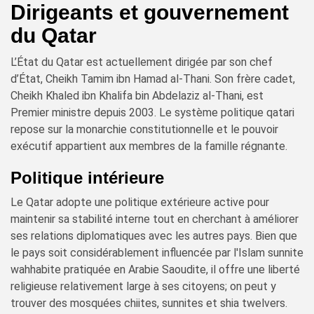
Dirigeants et gouvernement
du Qatar
L’État du Qatar est actuellement dirigée par son chef
d’État, Cheikh Tamim ibn Hamad al-Thani. Son frère cadet,
Cheikh Khaled ibn Khalifa bin Abdelaziz al-Thani, est
Premier ministre depuis 2003. Le système politique qatari
repose sur la monarchie constitutionnelle et le pouvoir
exécutif appartient aux membres de la famille régnante.
Politique intérieure
Le Qatar adopte une politique extérieure active pour
maintenir sa stabilité interne tout en cherchant à améliorer
ses relations diplomatiques avec les autres pays. Bien que
le pays soit considérablement influencée par l'Islam sunnite
wahhabite pratiquée en Arabie Saoudite, il offre une liberté
religieuse relativement large à ses citoyens; on peut y
trouver des mosquées chiites, sunnites et shia twelvers.