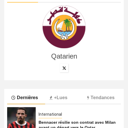
Qatarien
Dernières
+Lues
Tendances
International
Bennacer résilie son contrat avec Milan
avant un départ vers le Qatar