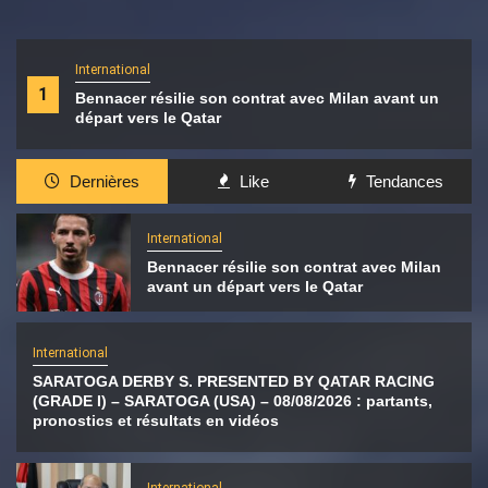
International
1
Bennacer résilie son contrat avec Milan avant un
départ vers le Qatar
Dernières
Like
Tendances
International
Bennacer résilie son contrat avec Milan
avant un départ vers le Qatar
International
SARATOGA DERBY S. PRESENTED BY QATAR RACING
(GRADE I) – SARATOGA (USA) – 08/08/2026 : partants,
pronostics et résultats en vidéos
International