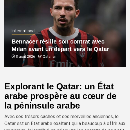
International
Bennacer résilie son contrat avec
Milan avant un départ vers le Qatar
8 août 2026
Qatarien
Explorant le Qatar: un État
arabe prospère au cœur de
la péninsule arabe
Avec ses trésors cachés et ses merveilles anciennes, le
Qatar est un État arabe exaltant qui a beaucoup à offrir aux