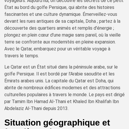
voyageurs. Aujourd'hui, on découvre les secrets de ce petit
État au bord du golfe Persique, qui abrite des histoires
fascinantes et une culture dynamique. Émerveillez-vous
devant les rues antiques de sa capitale, Doha ; partez à la
découverte des quartiers animés et remplis d'énergie ;
plongez en plein cœur d'une magie sans pareil, où la vieille
terre se confronte aux modernités en pleine expansion.
Avec le Qatar, embarquez pour un véritable voyage à
travers le temps.
Le Qatar est un État situé dans la péninsule arabe, sur le
golfe Persique. Il est bordé par l'Arabie saoudite et les
Émirats arabes unis. La capitale du Qatar est Doha, qui
abrite de nombreux édifices modernes et des attractions
culturelles populaires à travers le monde. Le pays est dirigé
par Tamim Ibn Hamad Al-Thani et Khaled Ibn Khalifah Ibn
Abdelaziz Al-Thani depuis 2013.
Situation géographique et