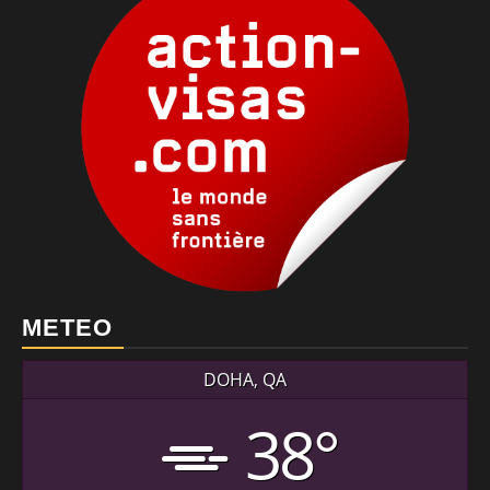
METEO
DOHA, QA
38°