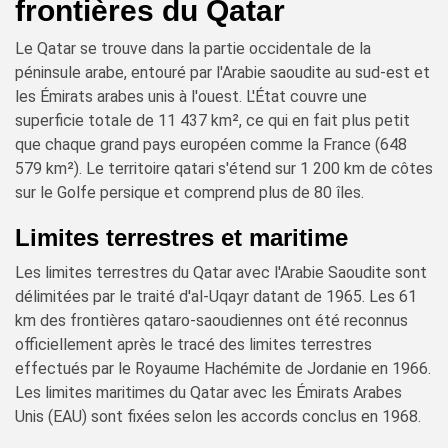
frontières du Qatar
Le Qatar se trouve dans la partie occidentale de la
péninsule arabe, entouré par l'Arabie saoudite au sud-est et
les Émirats arabes unis à l'ouest. L'État couvre une
superficie totale de 11 437 km², ce qui en fait plus petit
que chaque grand pays européen comme la France (648
579 km²). Le territoire qatari s'étend sur 1 200 km de côtes
sur le Golfe persique et comprend plus de 80 îles.
Limites terrestres et maritime
Les limites terrestres du Qatar avec l'Arabie Saoudite sont
délimitées par le traité d'al-Uqayr datant de 1965. Les 61
km des frontières qataro-saoudiennes ont été reconnus
officiellement après le tracé des limites terrestres
effectués par le Royaume Hachémite de Jordanie en 1966.
Les limites maritimes du Qatar avec les Émirats Arabes
Unis (EAU) sont fixées selon les accords conclus en 1968.