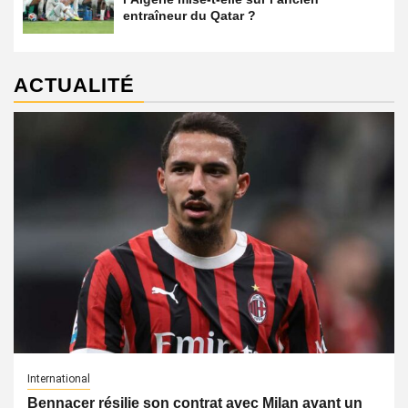
entraîneur du Qatar ?
ACTUALITÉ
International
Bennacer résilie son contrat avec Milan avant un