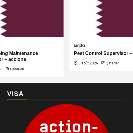
Emploi
ing Maintenance
Pest Control Supervisor –
r – acciona
6 août 2026
Qatarien
26
Qatarien
VISA