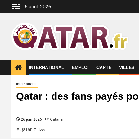
Aller
6 août 2026
au
contenu
INTERNATIONAL
EMPLOI
CARTE
VILLES
International
Qatar : des fans payés po
26 juin 2026
Qatarien
#Qatar #قطر