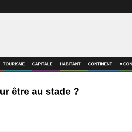
TOURISME
CAPITALE
HABITANT
CONTINENT
= CON
ur être au stade ?