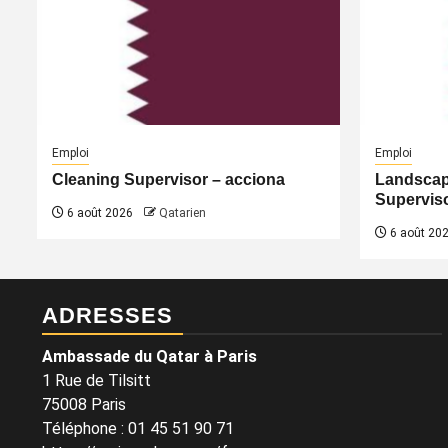
Emploi
Emploi
Cleaning Supervisor – acciona
Landscap
Superviso
6 août 2026
Qatarien
6 août 20
ADRESSES
Ambassade du Qatar à Paris
1 Rue de Tilsitt
75008 Paris
Téléphone : 01 45 51 90 71