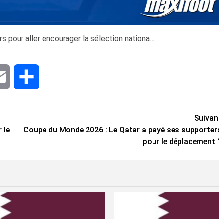
s pour aller encourager la sélection nationa…
dIn
Email
Share
Suivan
 le
Coupe du Monde 2026 : Le Qatar a payé ses supporter
pour le déplacement 