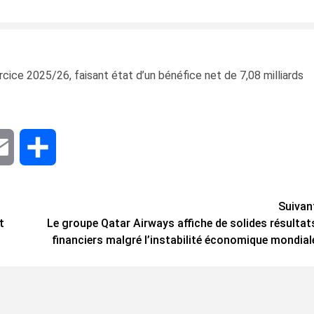
ercice 2025/26, faisant état d’un bénéfice net de 7,08 milliards
dIn
Email
Share
Suivan
t
Le groupe Qatar Airways affiche de solides résultat
financiers malgré l’instabilité économique mondial