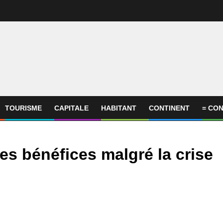
TOURISME
CAPITALE
HABITANT
CONTINENT
= CON
es bénéfices malgré la crise