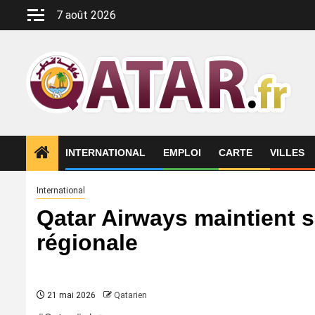
Aller
7 août 2026
au
contenu
INTERNATIONAL
EMPLOI
CARTE
VILLES
International
Qatar Airways maintient s
régionale
21 mai 2026
Qatarien