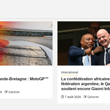
International
ande-Bretagne : MotoGP™
La confédération africaine,
fédération argentine, le Q
soutient encore Gianni Inf
26
Qatarien
7 août 2026
Qatarien