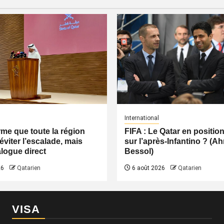
International
irme que toute la région
FIFA : Le Qatar en positio
éviter l’escalade, mais
sur l’après-Infantino ? (
logue direct
Bessol)
26
Qatarien
6 août 2026
Qatarien
VISA