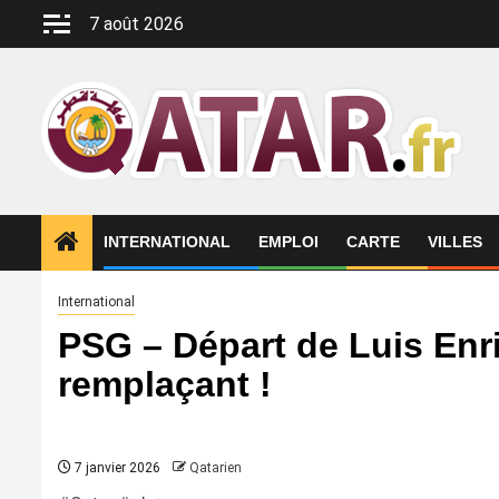
Aller
7 août 2026
au
contenu
INTERNATIONAL
EMPLOI
CARTE
VILLES
International
PSG – Départ de Luis Enri
remplaçant !
7 janvier 2026
Qatarien