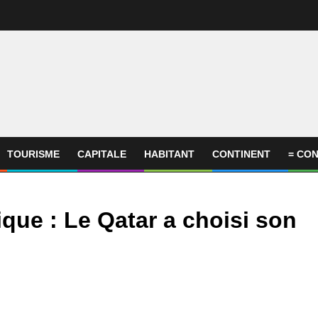
TOURISME
CAPITALE
HABITANT
CONTINENT
= CON
que : Le Qatar a choisi son