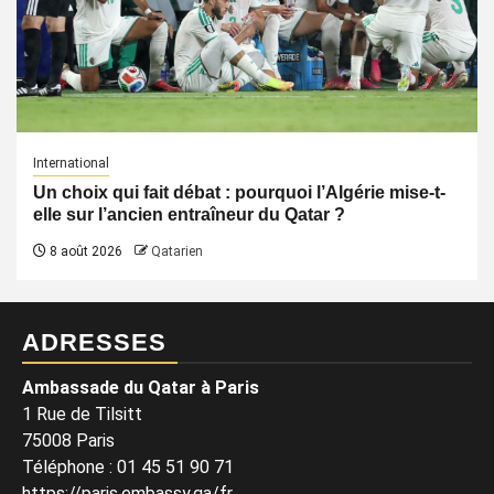
International
Un choix qui fait débat : pourquoi l’Algérie mise-t-
elle sur l’ancien entraîneur du Qatar ?
8 août 2026
Qatarien
ADRESSES
Ambassade du Qatar à Paris
1 Rue de Tilsitt
75008 Paris
Téléphone : 01 45 51 90 71
https://paris.embassy.qa/fr