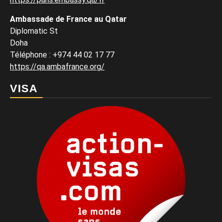
Ambassade de France au Qatar
Diplomatic St
Doha
Téléphone : +974 44 02 17 77
https://qa.ambafrance.org/
VISA