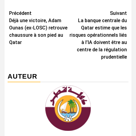
Navigation
Précédent
Suivant
Déjà une victoire, Adam
La banque centrale du
d’article
Ounas (ex-LOSC) retrouve
Qatar estime que les
chaussure à son pied au
risques opérationnels liés
Qatar
à l’IA doivent être au
centre de la régulation
prudentielle
AUTEUR