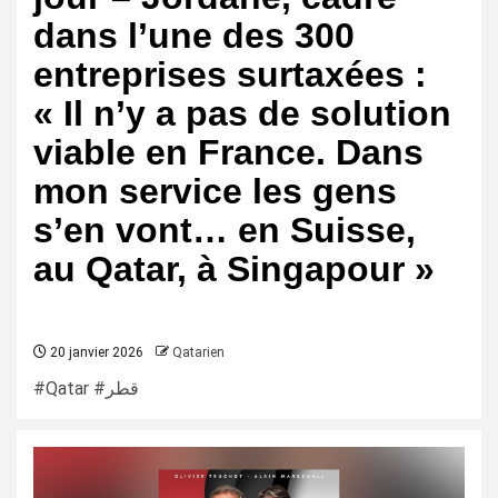
dans l’une des 300
entreprises surtaxées :
« Il n’y a pas de solution
viable en France. Dans
mon service les gens
s’en vont… en Suisse,
au Qatar, à Singapour »
20 janvier 2026
Qatarien
#Qatar #قطر