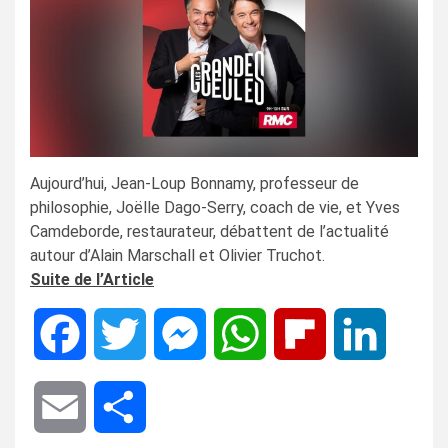
Aujourd’hui, Jean-Loup Bonnamy, professeur de
philosophie, Joëlle Dago-Serry, coach de vie, et Yves
Camdeborde, restaurateur, débattent de l’actualité
autour d’Alain Marschall et Olivier Truchot.
Suite de l’Article
Facebook
Twitter
Messenger
WhatsApp
Flipboard
LinkedIn
Email
Share