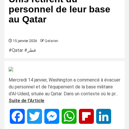
personnel de leur base
au Qatar
15 janvier 2026
Qatarien
#Qatar #قطر
Mercredi 14 janvier, Washington a commencé à évacuer
du personnel et de l’équipement de la base militaire
d’Al-Udeid, située au Qatar. Dans un contexte où le pr…
Suite de l’Article
Facebook
Twitter
Messenger
WhatsApp
Flipboard
LinkedIn