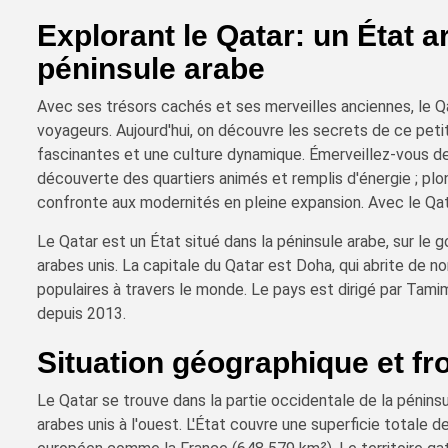
Explorant le Qatar: un État 
péninsule arabe
Avec ses trésors cachés et ses merveilles anciennes, le Qa
voyageurs. Aujourd'hui, on découvre les secrets de ce petit
fascinantes et une culture dynamique. Émerveillez-vous dev
découverte des quartiers animés et remplis d'énergie ; plong
confronte aux modernités en pleine expansion. Avec le Qat
Le Qatar est un État situé dans la péninsule arabe, sur le g
arabes unis. La capitale du Qatar est Doha, qui abrite de 
populaires à travers le monde. Le pays est dirigé par Tami
depuis 2013.
Situation géographique et fr
Le Qatar se trouve dans la partie occidentale de la péninsu
arabes unis à l'ouest. L'État couvre une superficie totale 