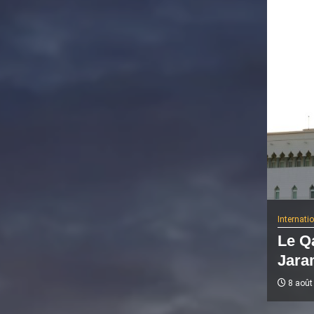
Internati
Le Q
Jaram
8 août