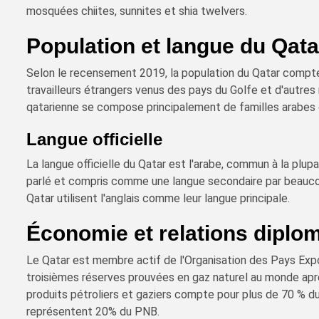
mosquées chiites, sunnites et shia twelvers.
Population et langue du Qata
Selon le recensement 2019, la population du Qatar compte 
travailleurs étrangers venus des pays du Golfe et d'autres
qatarienne se compose principalement de familles arabes o
Langue officielle
La langue officielle du Qatar est l'arabe, commun à la plup
parlé et compris comme une langue secondaire par beauco
Qatar utilisent l'anglais comme leur langue principale.
Économie et relations diplo
Le Qatar est membre actif de l'Organisation des Pays Exp
troisièmes réserves prouvées en gaz naturel au monde après
produits pétroliers et gaziers compte pour plus de 70 % du
représentent 20% du PNB.