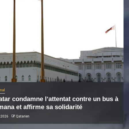
onal
atar condamne l’attentat contre un bus à
ana et affirme sa solidarité
 2026
Qatarien