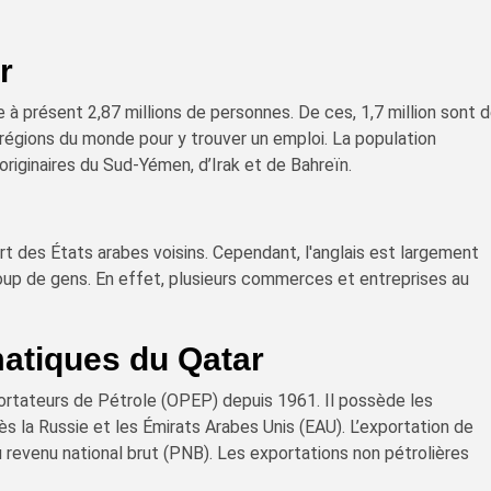
r
à présent 2,87 millions de personnes. De ces, 1,7 million sont 
 régions du monde pour y trouver un emploi. La population
riginaires du Sud-Yémen, d’Irak et de Bahreïn.
art des États arabes voisins. Cependant, l'anglais est largement
up de gens. En effet, plusieurs commerces et entreprises au
matiques du Qatar
ortateurs de Pétrole (OPEP) depuis 1961. Il possède les
 la Russie et les Émirats Arabes Unis (EAU). L’exportation de
 revenu national brut (PNB). Les exportations non pétrolières