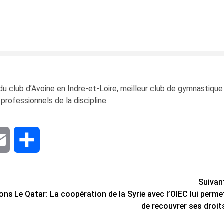
 du club d’Avoine en Indre-et-Loire, meilleur club de gymnastique
professionnels de la discipline.
dIn
Email
Share
Suivan
ions
Le Qatar: La coopération de la Syrie avec l’OIEC lui perme
de recouvrer ses droit