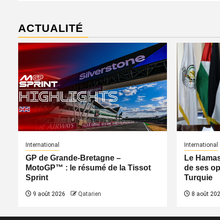
ACTUALITÉ
International
International
GP de Grande-Bretagne –
Le Hamas 
MotoGP™ : le résumé de la Tissot
de ses op
Sprint
Turquie
9 août 2026
Qatarien
8 août 20