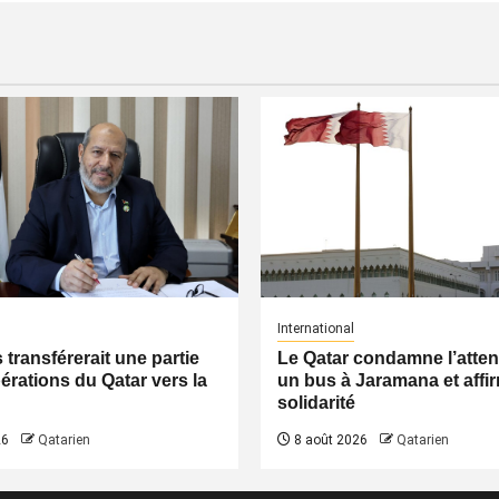
International
transférerait une partie
Le Qatar condamne l’atten
érations du Qatar vers la
un bus à Jaramana et affi
solidarité
26
Qatarien
8 août 2026
Qatarien