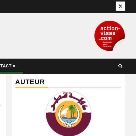
Twitter
TACT =
AUTEUR
c