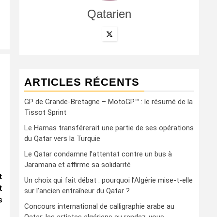
Qatarien
ARTICLES RÉCENTS
GP de Grande-Bretagne – MotoGP™ : le résumé de la
Tissot Sprint
Le Hamas transférerait une partie de ses opérations
du Qatar vers la Turquie
Le Qatar condamne l’attentat contre un bus à
Jaramana et affirme sa solidarité
t
Un choix qui fait débat : pourquoi l’Algérie mise-t-elle
t
sur l’ancien entraîneur du Qatar ?
s
Concours international de calligraphie arabe au