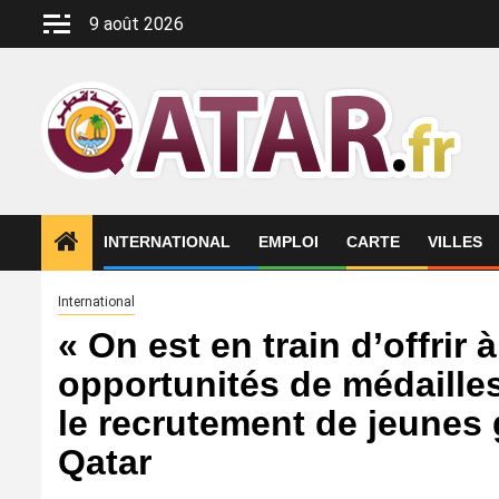
Aller
9 août 2026
au
contenu
INTERNATIONAL
EMPLOI
CARTE
VILLES
International
« On est en train d’offrir
opportunités de médaille
le recrutement de jeunes 
Qatar