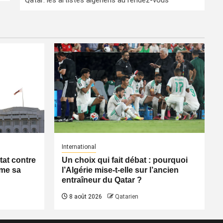
Qatar: les artistes algériens au rendez-vous
International
tat contre
Un choix qui fait débat : pourquoi
rme sa
l’Algérie mise-t-elle sur l’ancien
entraîneur du Qatar ?
8 août 2026
Qatarien