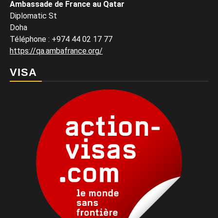
Ambassade de France au Qatar
Diplomatic St
Doha
Téléphone : +974 44 02 17 77
https://qa.ambafrance.org/
VISA