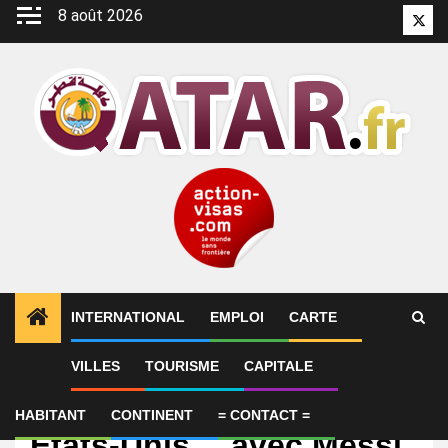
Aller
8 août 2026
Twitt
au
contenu
INTERNATIONAL
EMPLOI
CARTE
VILLES
TOURISME
CAPITALE
International
OM : Rendez-vous aux
HABITANT
CONTINENT
= CONTACT =
Etats-Unis… avec Messi