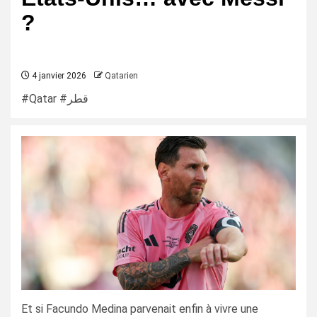
?
4 janvier 2026
Qatarien
#Qatar #قطر
Et si Facundo Medina parvenait enfin à vivre une