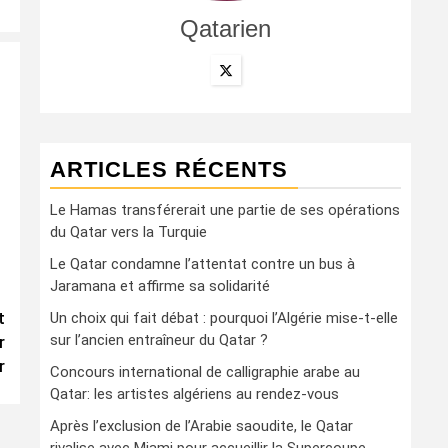
Qatarien
ARTICLES RÉCENTS
Le Hamas transférerait une partie de ses opérations
du Qatar vers la Turquie
Le Qatar condamne l’attentat contre un bus à
Jaramana et affirme sa solidarité
t
Un choix qui fait débat : pourquoi l’Algérie mise-t-elle
sur l’ancien entraîneur du Qatar ?
r
r
Concours international de calligraphie arabe au
Qatar: les artistes algériens au rendez-vous
Après l’exclusion de l’Arabie saoudite, le Qatar