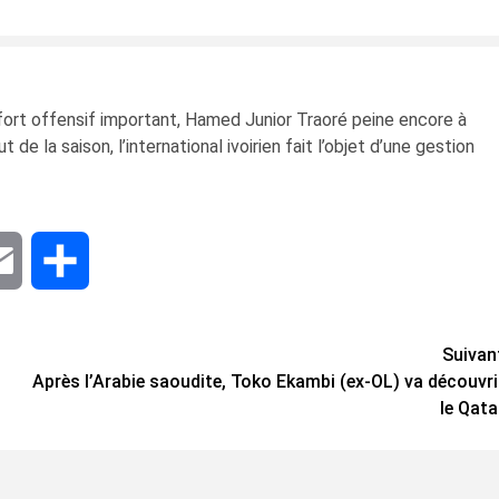
nfort offensif important, Hamed Junior Traoré peine encore à
de la saison, l’international ivoirien fait l’objet d’une gestion
dIn
Email
Share
Suivan
Après l’Arabie saoudite, Toko Ekambi (ex-OL) va découvri
le Qata