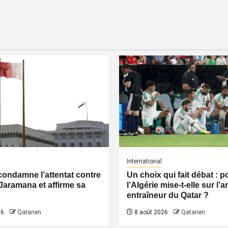
International
condamne l’attentat contre
Un choix qui fait débat : 
Jaramana et affirme sa
l’Algérie mise-t-elle sur l’
entraîneur du Qatar ?
26
Qatarien
8 août 2026
Qatarien