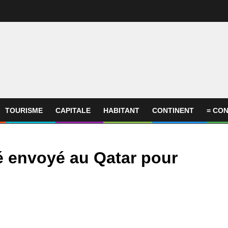
TOURISME
CAPITALE
HABITANT
CONTINENT
= CON
é envoyé au Qatar pour