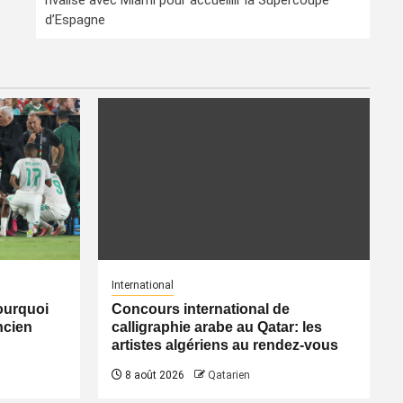
rivalise avec Miami pour accueillir la Supercoupe
d’Espagne
International
pourquoi
Concours international de
ancien
calligraphie arabe au Qatar: les
artistes algériens au rendez-vous
8 août 2026
Qatarien